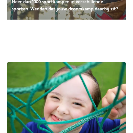
Meer dan 1000 sportkampen in verschillende
sporten. Wedden dat jouw droomkamp daarbij zit?