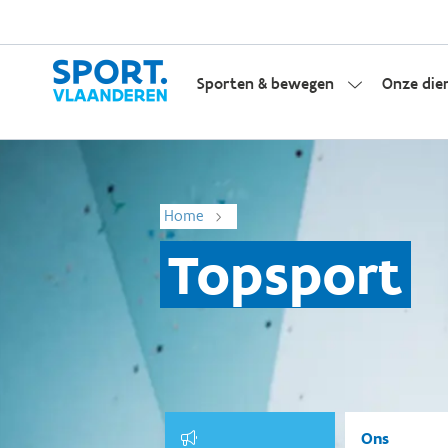
Sporten & bewegen
Onze die
Home
Topsport
Ons