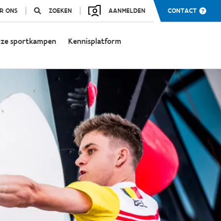
R ONS
ZOEKEN
AANMELDEN
CONTACT
ze sportkampen
Kennisplatform