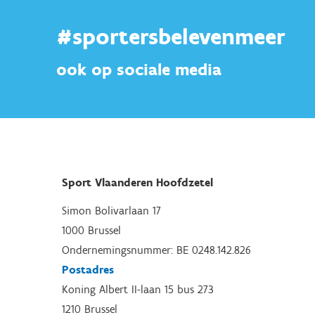
#sportersbelevenmeer
ook op sociale media
Sport Vlaanderen Hoofdzetel
Simon Bolivarlaan 17
1000 Brussel
Ondernemingsnummer: BE 0248.142.826
Postadres
Koning Albert II-laan 15 bus 273
1210 Brussel