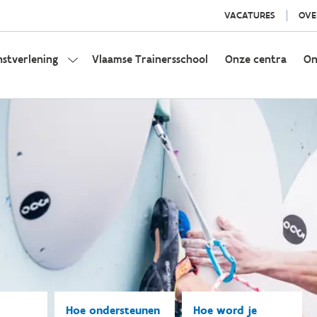
VACATURES
OVE
nstverlening
Vlaamse Trainersschool
Onze centra
On
Hoe ondersteunen
Hoe word je