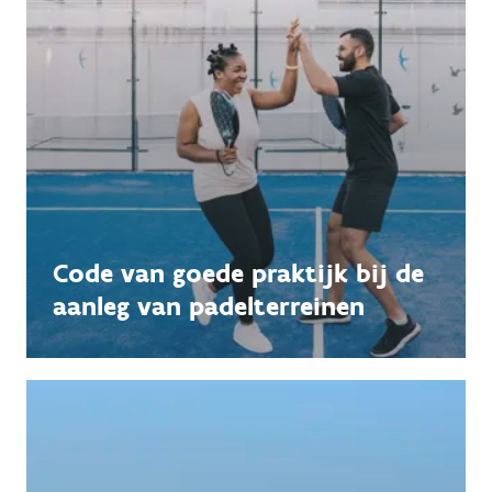
Code van goede praktijk bij de
aanleg van padelterreinen