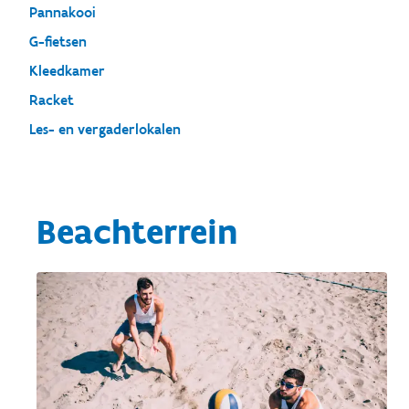
Pannakooi
G-fietsen
Kleedkamer
Racket
Les- en vergaderlokalen
Beachterrein