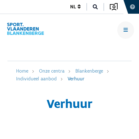
NL
Home
Onze centra
Blankenberge
Individueel aanbod
Verhuur
Verhuur