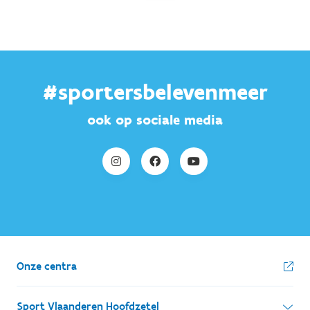
#sportersbelevenmeer
ook op sociale media
Onze centra
Sport Vlaanderen Hoofdzetel