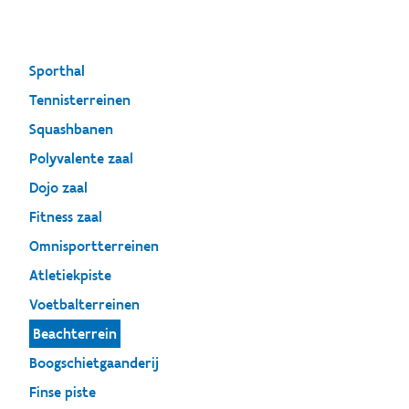
Sporthal
Tennisterreinen
Squashbanen
Polyvalente zaal
Dojo zaal
Fitness zaal
Omnisportterreinen
Atletiekpiste
Voetbalterreinen
Beachterrein
Boogschietgaanderij
Finse piste