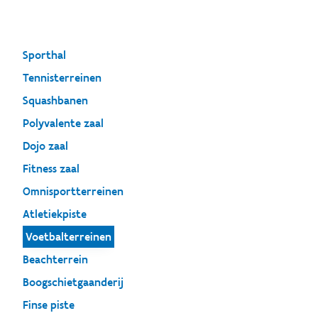
Sporthal
Tennisterreinen
Squashbanen
Polyvalente zaal
Dojo zaal
Fitness zaal
Omnisportterreinen
Atletiekpiste
Voetbalterreinen
Beachterrein
Boogschietgaanderij
Finse piste