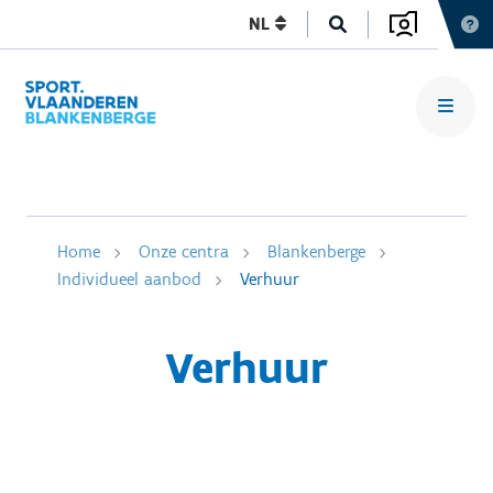
NL
Home
Onze centra
Blankenberge
Individueel aanbod
Verhuur
Verhuur