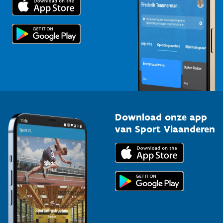
Voor de pers
Scholen
Topsporters
Organisatoren van sportevenementen
Download onze app
van Sport Vlaanderen