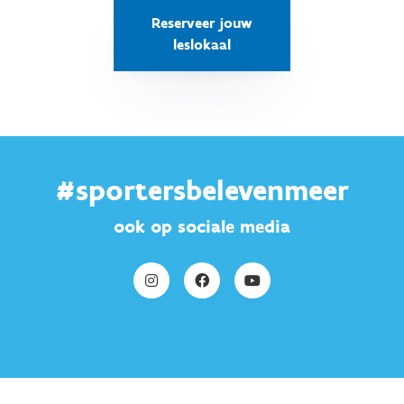
Reserveer jouw
leslokaal
#sportersbelevenmeer
ook op sociale media