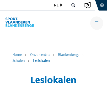
NL
Home
Onze centra
Blankenberge
Scholen
Leslokalen
Leslokalen