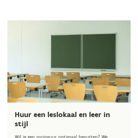
Huur een leslokaal en leer in
stijl
Wil je een springuur optimaal benutten? We