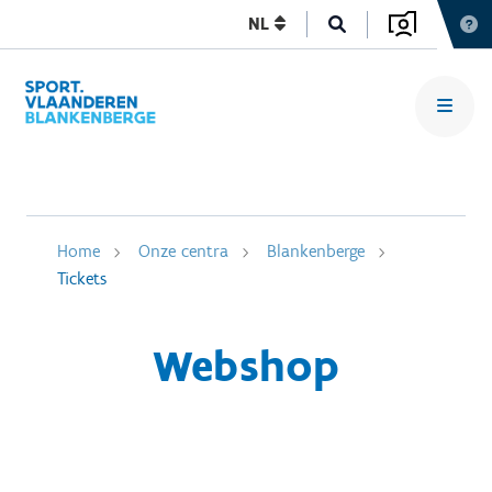
NL
Home
Onze centra
Blankenberge
Tickets
Webshop