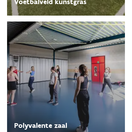
Voetbalveld kunstgras
Polyvalente zaal