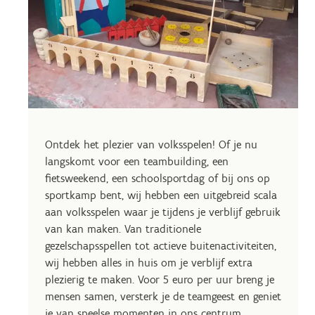
Ontdek het plezier van volksspelen! Of je nu
langskomt voor een teambuilding, een
fietsweekend, een schoolsportdag of bij ons op
sportkamp bent, wij hebben een uitgebreid scala
aan volksspelen waar je tijdens je verblijf gebruik
van kan maken. Van traditionele
gezelschapsspellen tot actieve buitenactiviteiten,
wij hebben alles in huis om je verblijf extra
plezierig te maken. Voor 5 euro per uur breng je
mensen samen, versterk je de teamgeest en geniet
je van speelse momenten in ons centrum.