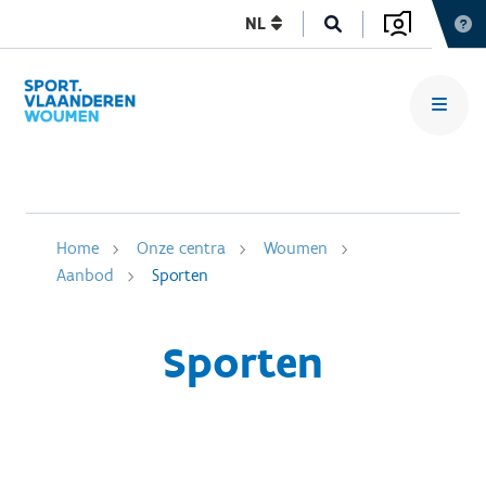
NL
Home
Onze centra
Woumen
Aanbod
Sporten
Sporten