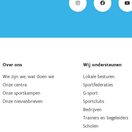
Over ons
Wij ondersteunen
Wie zijn we, wat doen we
Lokale besturen
Onze centra
Sportfederaties
Onze sportkampen
G-sport
Onze nieuwsbrieven
Sportclubs
Bedrijven
Trainers en begeleiders
Scholen