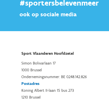
#sportersbelevenmeer
ook op sociale media
Sport Vlaanderen Hoofdzetel
Simon Bolivarlaan 17
1000 Brussel
Ondernemingsnummer: BE 0248.142.826
Postadres
Koning Albert II-laan 15 bus 273
1210 Brussel