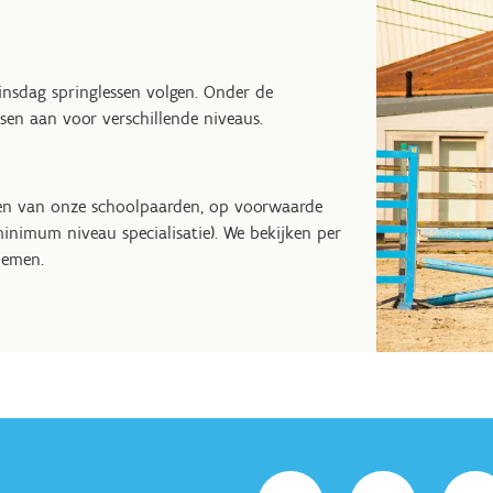
dinsdag springlessen volgen. Onder de
sen aan voor verschillende niveaus.
een van onze schoolpaarden, op voorwaarde
 (minimum niveau specialisatie). We bekijken per
nemen.