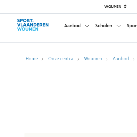
WOUMEN
Aanbod
Scholen
Spor
Home
Onze centra
Woumen
Aanbod