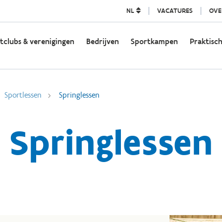
NL
VACATURES
OVE
tclubs & verenigingen
Bedrijven
Sportkampen
Praktisch
Sportlessen
Springlessen
Springlessen