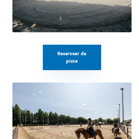
Reserveer de
piste