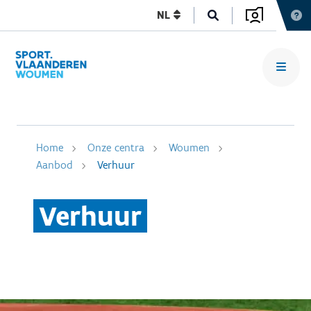
NL
Home
Onze centra
Woumen
Aanbod
Verhuur
Verhuur