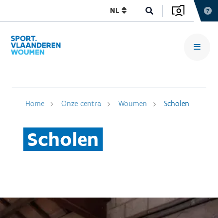
NL
Home
Onze centra
Woumen
Scholen
Scholen