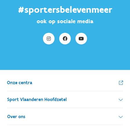
#sportersbelevenmeer
ook op sociale media
Onze centra
Sport Vlaanderen Hoofdzetel
Simon Bolivarlaan 17
Over ons
1000 Brussel