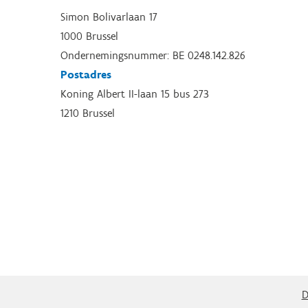
Simon Bolivarlaan 17
1000 Brussel
Ondernemingsnummer: BE 0248.142.826
Postadres
Koning Albert II-laan 15 bus 273
1210 Brussel
D