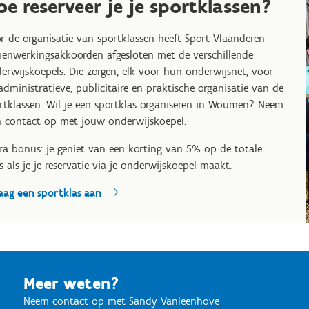
oe reserveer je je sportklassen?
r de organisatie van sportklassen heeft Sport Vlaanderen
enwerkingsakkoorden afgesloten met de verschillende
erwijskoepels. Die zorgen, elk voor hun onderwijsnet, voor
administratieve, publicitaire en praktische organisatie van de
rtklassen. Wil je een sportklas organiseren in Woumen? Neem
 contact op met jouw onderwijskoepel.
ra bonus: je geniet van een korting van 5% op de totale
js als je je reservatie via je onderwijskoepel maakt.
aag een sportklas aan
Meer weten?
Neem contact op met Sandy Vanleenhove