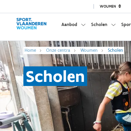
WOUMEN
Aanbod
Scholen
Spor
Home
Onze centra
Woumen
Scholen
Scholen