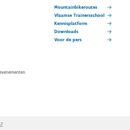
Mountainbikeroutes
Vlaamse Trainersschool
Kennisplatform
Downloads
Voor de pers
tevenementen
n?