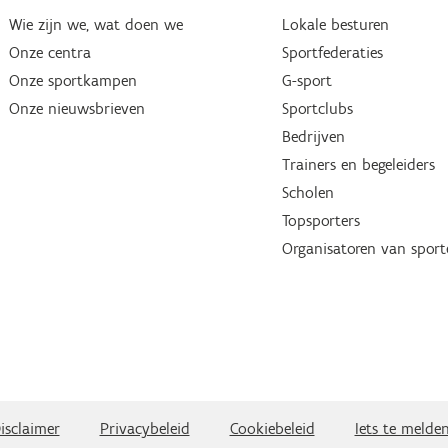
Wie zijn we, wat doen we
Lokale besturen
Onze centra
Sportfederaties
Onze sportkampen
G-sport
Onze nieuwsbrieven
Sportclubs
Bedrijven
Trainers en begeleiders
Scholen
Topsporters
Organisatoren van spor
isclaimer
Privacybeleid
Cookiebeleid
Iets te melde