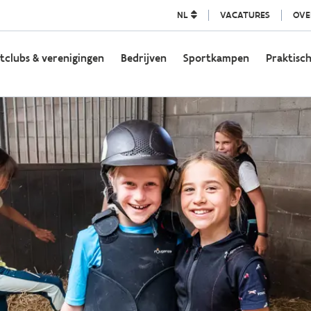
NL
VACATURES
OVE
tclubs & verenigingen
Bedrijven
Sportkampen
Praktisch