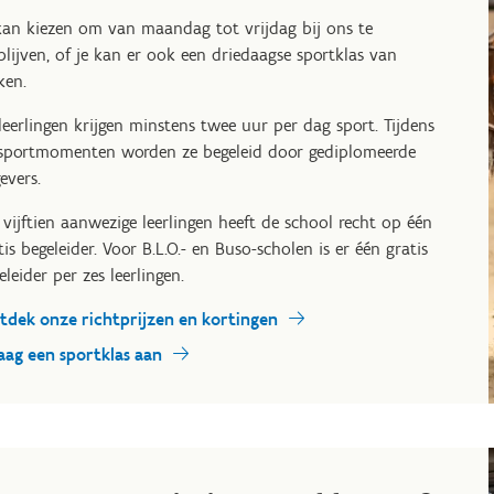
kan kiezen om van maandag tot vrijdag bij ons te
blijven, of je kan er ook een driedaagse sportklas van
en.
leerlingen krijgen minstens twee uur per dag sport. Tijdens
sportmomenten worden ze begeleid door gediplomeerde
gevers.
 vijftien aanwezige leerlingen heeft de school recht op één
tis begeleider. Voor B.L.O.- en Buso-scholen is er één gratis
eleider per zes leerlingen.
tdek onze richtprijzen en kortingen
aag een sportklas aan