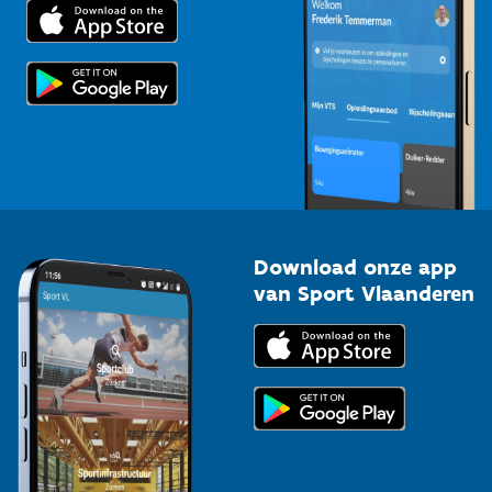
Trainers en begeleiders
Voor de pers
Scholen
Topsporters
Organisatoren van sportevenementen
Download onze app
van Sport Vlaanderen