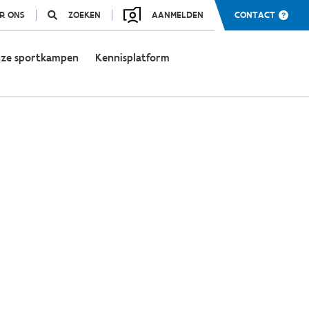
R ONS
ZOEKEN
AANMELDEN
CONTACT
ze sportkampen
Kennisplatform