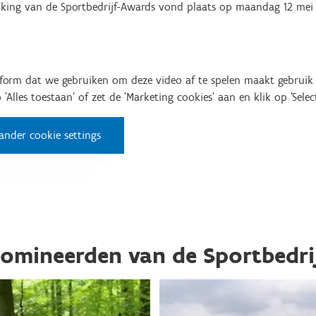
eiking van de Sportbedrijf-Awards vond plaats op maandag 12 mei 
tform dat we gebruiken om deze video af te spelen maakt gebruik 
'Alles toestaan' of zet de 'Marketing cookies' aan en klik op 'Select
ander cookie settings
omineerden van de Sportbedri