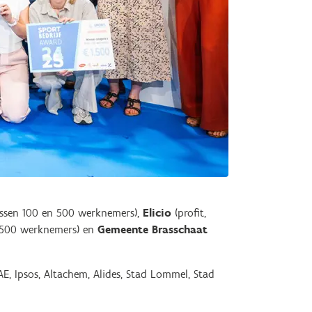
ussen 100 en 500 werknemers),
Elicio
(profit,
>500 werknemers) en
Gemeente Brasschaat
E, Ipsos, Altachem, Alides, Stad Lommel, Stad