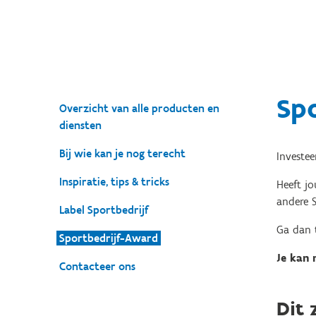
Sp
Overzicht van alle producten en
diensten
Bij wie kan je nog terecht
Investe
Inspiratie, tips & tricks
Heeft jo
andere 
Label Sportbedrijf
Ga dan t
Sportbedrijf-Award
Je kan 
Contacteer ons
Dit 