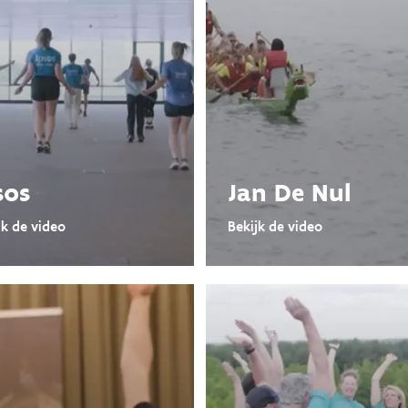
sos
Jan De Nul
jk de video
Bekijk de video