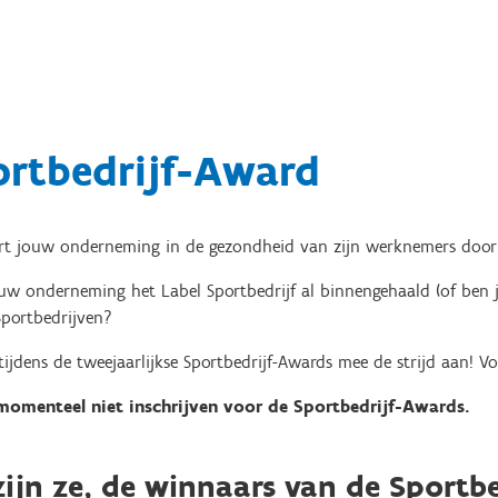
ortbedrijf-Award
ert jouw onderneming in de gezondheid van zijn werknemers door
uw onderneming het Label Sportbedrijf al binnengehaald (of ben j
Sportbedrijven?
ijdens de tweejaarlijkse Sportbedrijf-Awards mee de strijd aan! Vo
momenteel niet inschrijven voor de Sportbedrijf-Awards.
zijn ze, de winnaars van de Sportb