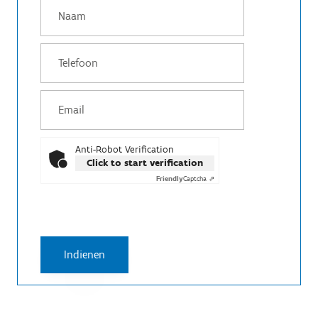
Anti-Robot Verification
Click to start verification
Friendly
Captcha ⇗