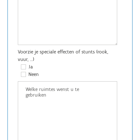
Voorzie je speciale effecten of stunts (rook,
vuur, ...)
Ja
Neen