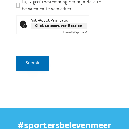
Ja, ik geef toestemming om mijn data te
bewaren en te verwerken.
Anti-Robot Verification
Click to start verification
Friendly
Captcha ⇗
#sportersbelevenmeer