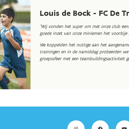
Louis de Bock - FC De T
"Wij vonden het super om met onze club eens
goede inzet van onze miniemen het voorbije 
We koppelden het nuttige aan het aangename
trainingen en in de namiddag probeerden we 
groepssfeer met een teambuildingsactiviteit g