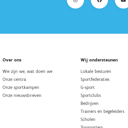
Over ons
Wij ondersteunen
Wie zijn we, wat doen we
Lokale besturen
Onze centra
Sportfederaties
Onze sportkampen
G-sport
Onze nieuwsbrieven
Sportclubs
Bedrijven
Trainers en begeleiders
Scholen
Topsporters