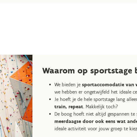
Waarom op sportstage b
We bieden je
sportaccomodatie van 
we hebben er ongetwijfeld het ideale c
Je hoeft je de hele sportstage lang alle
train, repeat
. Makkelijk toch?
De boog hoeft niet altijd gespannen te
meerdaagse door ook eens wat ande
ideale activiteit voor jouw groep te kiez