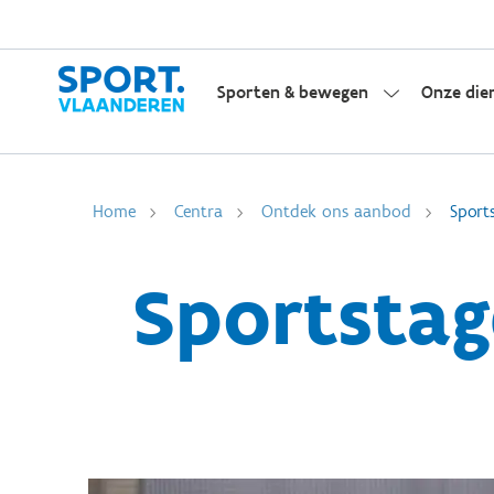
Sporten & bewegen
Onze die
Home
Centra
Ontdek ons aanbod
Sport
Sportstag