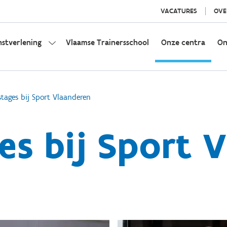
VACATURES
OVE
nstverlening
Vlaamse Trainersschool
Onze centra
On
stages bij Sport Vlaanderen
es bij Sport 