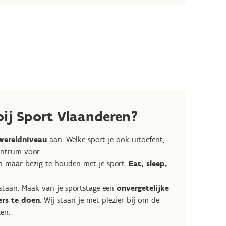
ij Sport Vlaanderen?
wereldniveau
aan. Welke sport je ook uitoefent,
entrum voor.
en maar bezig te houden met je sport.
Eat, sleep,
 staan. Maak van je sportstage een
onvergetelijke
rs te doen
. Wij staan je met plezier bij om de
en.