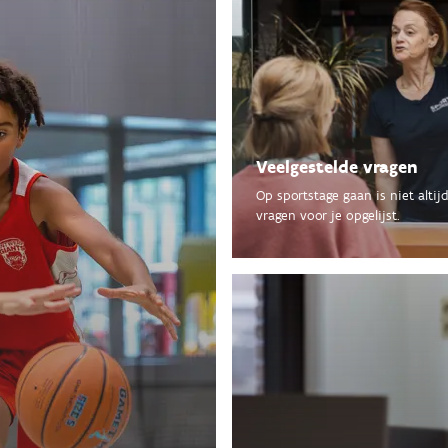
Veelgestelde vragen
Op sportstage gaan is niet alt
vragen voor je opgelijst.