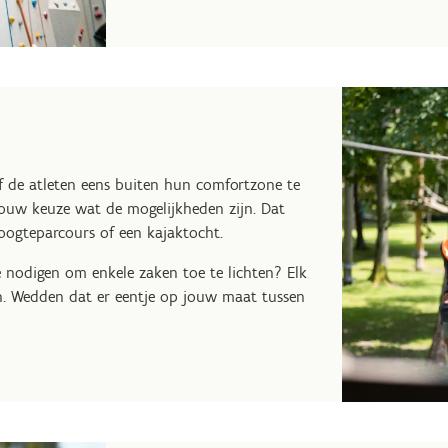
f de atleten eens buiten hun comfortzone te
ouw keuze wat de mogelijkheden zijn. Dat
oogteparcours of een kajaktocht.
te nodigen om enkele zaken toe te lichten? Elk
n. Wedden dat er eentje op jouw maat tussen