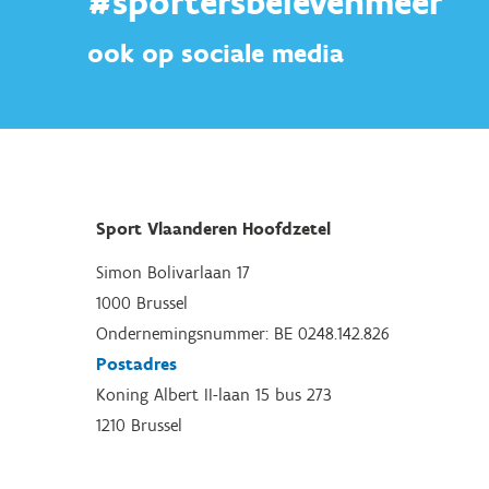
#sportersbelevenmeer
ook op sociale media
Sport Vlaanderen Hoofdzetel
Simon Bolivarlaan 17
1000 Brussel
Ondernemingsnummer: BE 0248.142.826
Postadres
Koning Albert II-laan 15 bus 273
1210 Brussel