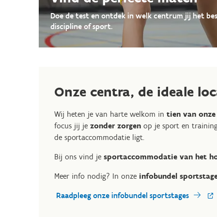
Doe de test en ontdek in welk centrum jij het b
discipline of sport.
Onze centra, de ideale lo
Wij heten je van harte welkom in
tien van onze
focus jij je
zonder zorgen
op je sport en trainin
de sportaccommodatie ligt.
Bij ons vind je
sportaccommodatie van het ho
Meer info nodig? In onze
infobundel sportstag
Raadpleeg onze infobundel sportstages