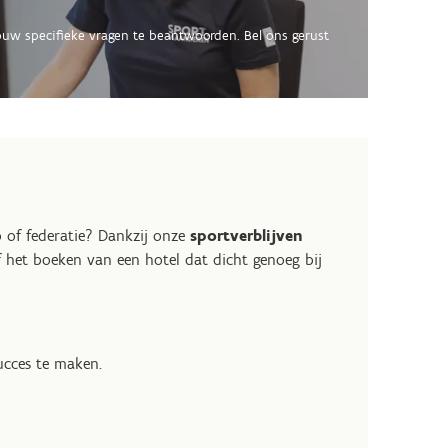
ouw specifieke vragen te beantwoorden. Bel ons gerust
 of federatie? Dankzij onze
sportverblijven
f het boeken van een hotel dat dicht genoeg bij
succes te maken.