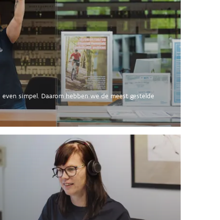
ijd even simpel. Daarom hebben we de meest gestelde