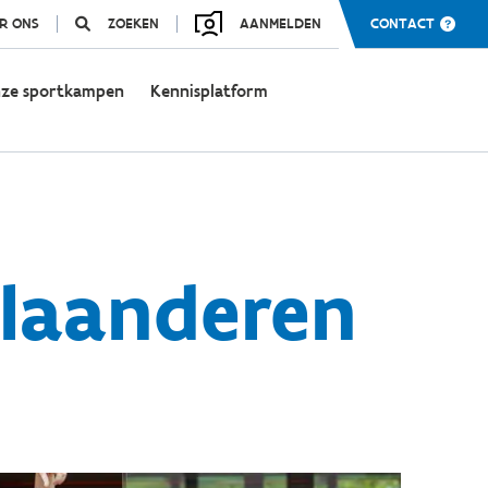
R ONS
ZOEKEN
AANMELDEN
CONTACT
ze sportkampen
Kennisplatform
Vlaanderen