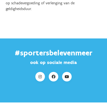
op schadevergoeding of verlenging van de
geldigheidsduur.
#sportersbelevenmeer
ook op sociale media