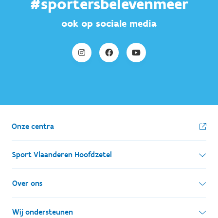
#sportersbelevenmeer
ook op sociale media
Onze centra
Sport Vlaanderen Hoofdzetel
Simon Bolivarlaan 17
Over ons
1000 Brussel
Wie zijn we, wat doen we
Wij ondersteunen