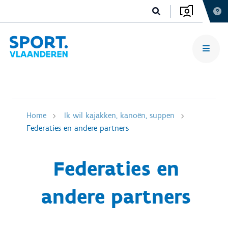
Home
Ik wil kajakken, kanoën, suppen
Federaties en andere partners
Federaties en
andere partners