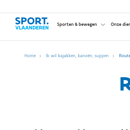
Sporten & bewegen
Onze die
Home
Ik wil kajakken, kanoën, suppen
Rout