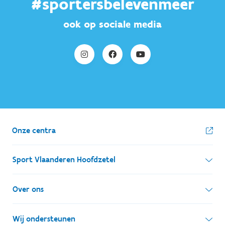
#sportersbelevenmeer
ook op sociale media
Onze centra
Sport Vlaanderen Hoofdzetel
Simon Bolivarlaan 17
Over ons
1000 Brussel
Wie zijn we, wat doen we
Wij ondersteunen