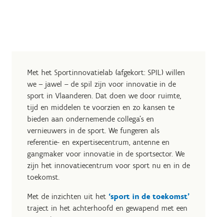
Met het Sportinnovatielab (afgekort: SPIL) willen
we – jawel – de spil zijn voor innovatie in de
sport in Vlaanderen. Dat doen we door ruimte,
tijd en middelen te voorzien en zo kansen te
bieden aan ondernemende collega’s en
vernieuwers in de sport. We fungeren als
referentie- en expertisecentrum, antenne en
gangmaker voor innovatie in de sportsector. We
zijn het innovatiecentrum voor sport nu en in de
toekomst.
Met de inzichten uit het
‘sport in de toekomst’
traject in het achterhoofd en gewapend met een