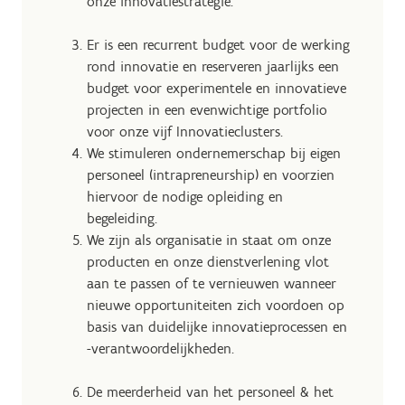
onze innovatiestrategie.
Er is een recurrent budget voor de werking
rond innovatie en reserveren jaarlijks een
budget voor experimentele en innovatieve
projecten in een evenwichtige portfolio
voor onze vijf Innovatieclusters.
We stimuleren ondernemerschap bij eigen
personeel (intrapreneurship) en voorzien
hiervoor de nodige opleiding en
begeleiding.
We zijn als organisatie in staat om onze
producten en onze dienstverlening vlot
aan te passen of te vernieuwen wanneer
nieuwe opportuniteiten zich voordoen op
basis van duidelijke innovatieprocessen en
-verantwoordelijkheden.
De meerderheid van het personeel & het