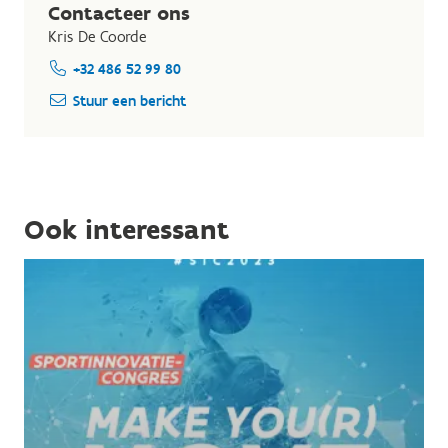
Contacteer ons
Kris De Coorde
+32 486 52 99 80
Stuur een bericht
Ook interessant