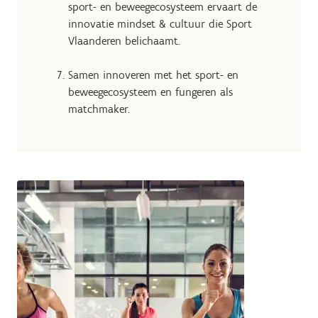
sport- en beweegecosysteem ervaart de
innovatie mindset & cultuur die Sport
Vlaanderen belichaamt.
Samen innoveren met het sport- en
beweegecosysteem en fungeren als
matchmaker.