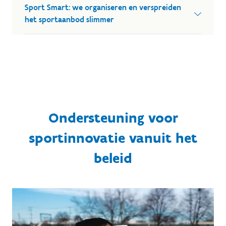
Daarom onderzoeken we voortdurend hoe we
Wie aan innovatie denkt, denkt vaak ook aan
Sport Smart: we organiseren en verspreiden
Vlaanderen nog beweegvriendelijker kunnen
technologie. Dat is in de sportsector niet anders.
het sportaanbod slimmer
maken.
Ons continue werk rond technologische innovatie
in de sport laat ons ook toe om kwaliteitsvolle en
De sport- en beweegnoden van de Vlaming staan
doeltreffende projecten en samenwerkingen op te
niet stil. Voor ons is het de uitdaging om genoeg
zetten.
inzichten te verzamelen zodat we ons aanbod er
slim op af kunnen stemmen.
Ondersteuning voor
sportinnovatie vanuit het
beleid