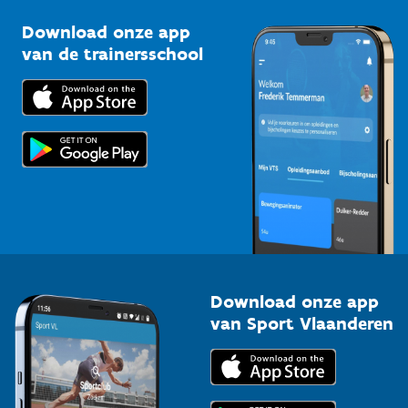
Sportclubs
Kennisplatform
Download onze app
Bedrijven
van de trainersschool
Downloads
Trainers en begeleiders
Voor de pers
Scholen
Topsporters
Organisatoren van sportevenementen
Download onze app
van Sport Vlaanderen