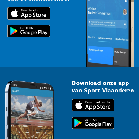
Downloads
Trainers en begeleiders
Voor de pers
Scholen
Topsporters
Organisatoren van sportevenementen
Download onze app
van Sport Vlaanderen