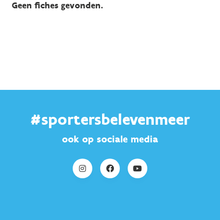
Geen fiches gevonden.
#sportersbelevenmeer
ook op sociale media