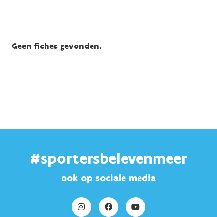
Geen fiches gevonden.
#sportersbelevenmeer
ook op sociale media