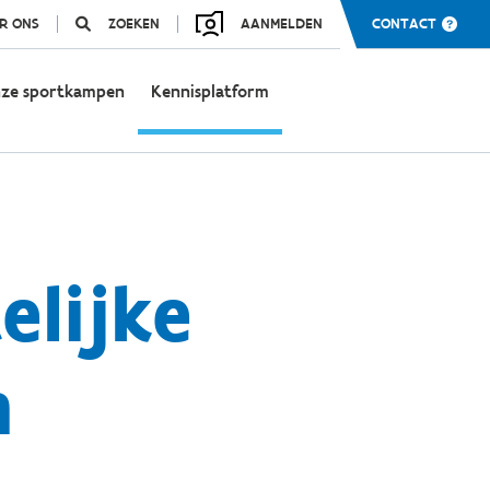
R ONS
ZOEKEN
AANMELDEN
CONTACT
ze sportkampen
Kennisplatform
elijke
n