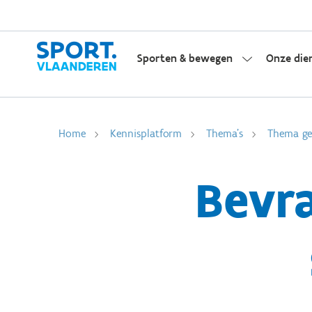
Sporten & bewegen
Onze die
Home
Kennisplatform
Thema's
Thema gem
Bevr