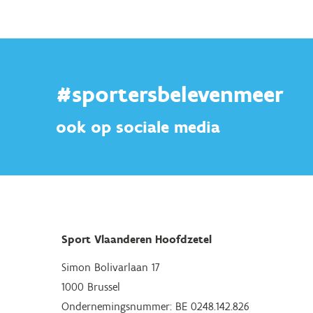
#sportersbelevenmeer
ook op sociale media
Sport Vlaanderen Hoofdzetel
Simon Bolivarlaan 17
1000 Brussel
Ondernemingsnummer: BE 0248.142.826