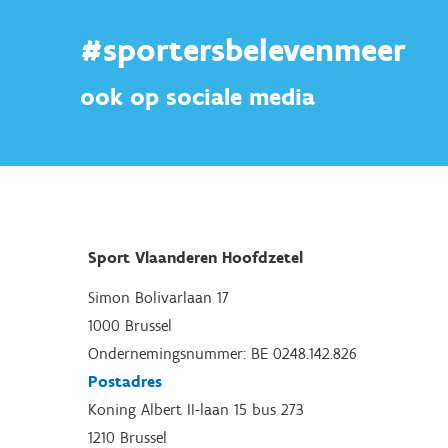
#sportersbelevenmeer
ook op sociale media
Sport Vlaanderen Hoofdzetel
Simon Bolivarlaan 17
1000 Brussel
Ondernemingsnummer: BE 0248.142.826
Postadres
Koning Albert II-laan 15 bus 273
1210 Brussel