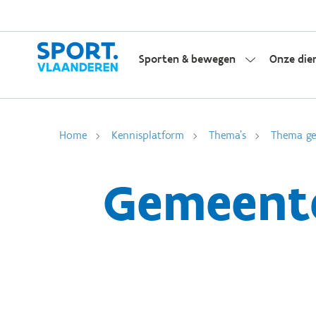
Sporten & bewegen
Onze die
Home
Kennisplatform
Thema's
Thema gem
Gemeente