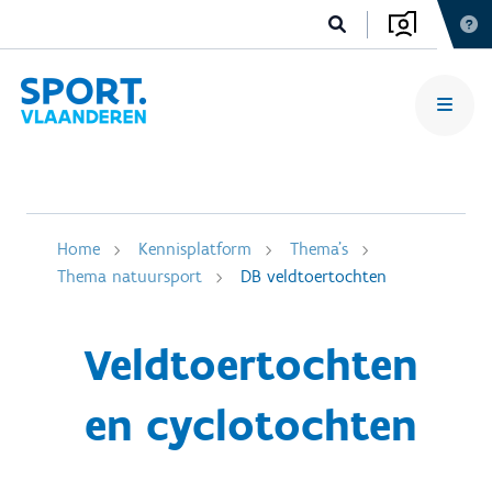
Home
Kennisplatform
Thema's
Thema natuursport
DB veldtoertochten
Veldtoertochten
en cyclotochten