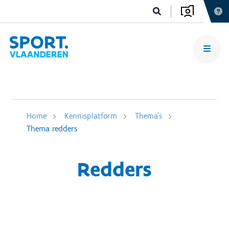
Home
Kennisplatform
Thema's
Thema redders
Redders