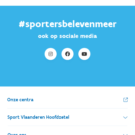
#sportersbelevenmeer
ook op sociale media
Onze centra
Sport Vlaanderen Hoofdzetel
Simon Bolivarlaan 17
Over ons