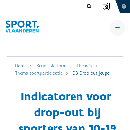
Home
Kennisplatform
Thema's
Thema sportparticipatie
DB Drop-out jeugd
Indicatoren voor
drop-out bij
sporters van 10-19