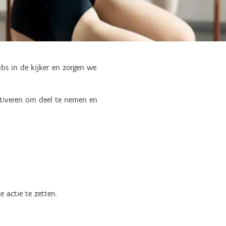
bs in de kijker en zorgen we
otiveren om deel te nemen en
 actie te zetten.