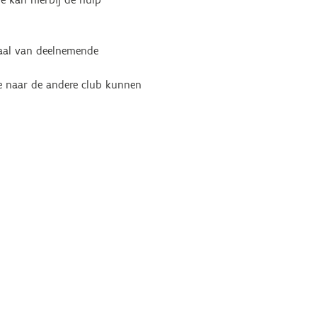
iaal van deelnemende
e naar de andere club kunnen