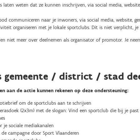
bs laten weten dat ze kunnen inschrijven, via social media, website
bod communiceren naar je inwoners, via social media, website, g
viteit organiseren met je lokale sportclubs. Dit is niet verplicht, je
eken niet meer over deelnemen als organisator of promotor. Je nee
s gemeente / district / stad d
en aan de actie kunnen rekenen op deze ondersteuning:
tiebrief om de sportclubs aan te schrijven
erasdoek (2x3m) met de slogan: Vind een sportclub die bij je pas
hes
r je sociale mediakanalen
 de campagne door Sport Vlaanderen