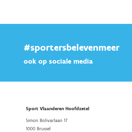
#sportersbelevenmeer
ook op sociale media
Sport Vlaanderen Hoofdzetel
Simon Bolivarlaan 17
1000 Brussel