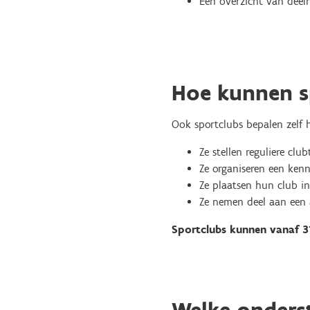
Een overzicht van deel
Hoe kunnen s
Ook sportclubs bepalen zelf
Ze stellen reguliere clu
Ze organiseren een ken
Ze plaatsen hun club in
Ze nemen deel aan een 
Sportclubs kunnen vanaf 3