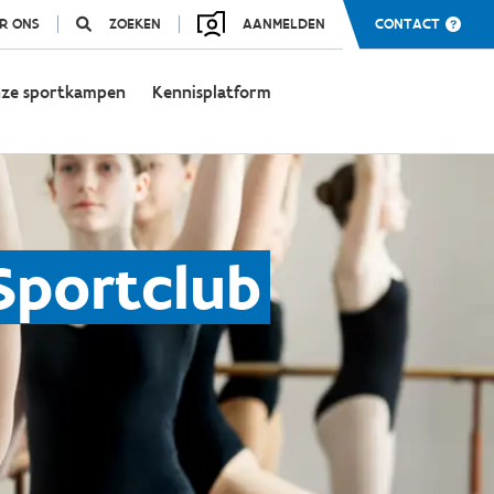
R ONS
ZOEKEN
AANMELDEN
CONTACT
ze sportkampen
Kennisplatform
Sportclub