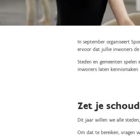
In september organiseert Spo
ervoor dat jullie inwoners d
Steden en gemeenten spelen e
inwoners laten kennismaken 
Zet je schoud
Dit jaar willen we alle stede
Om dat te bereiken, vragen w