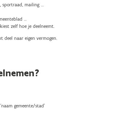
, sportraad, mailing …
emeenteblad …
 kiest zelf hoe je deelneemt.
mt deel naar eigen vermogen.
eelnemen?
t ‘naam gemeente/stad’