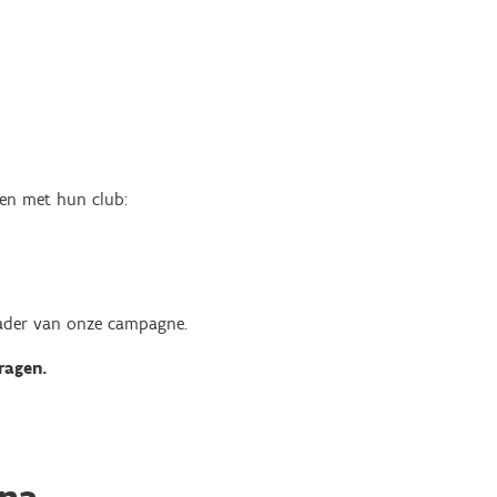
ken met hun club:
kader van onze campagne.
ragen.