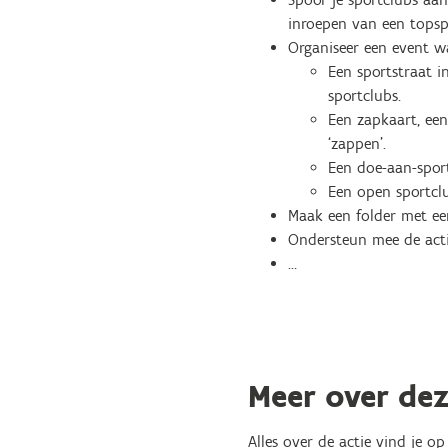
inroepen van een topspo
Organiseer een event 
Een sportstraat 
sportclubs.
Een zapkaart, ee
‘zappen’.
Een doe-aan-spor
Een open sportcl
Maak een folder met ee
Ondersteun mee de actie
…
Meer over dez
Alles over de actie vind je 