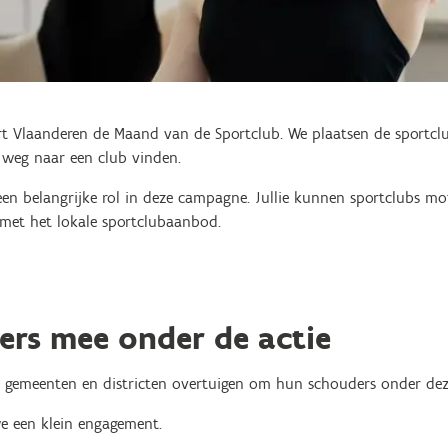
rt Vlaanderen de Maand van de Sportclub. We plaatsen de sportclu
e weg naar een club vinden.
en belangrijke rol in deze campagne. Jullie kunnen sportclubs m
met het lokale sportclubaanbod.
ers mee onder de actie
n, gemeenten en districten overtuigen om hun schouders onder deze
e een klein engagement.