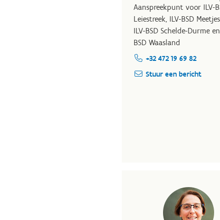
Aanspreekpunt voor ILV-
Leiestreek, ILV-BSD Meetje
ILV-BSD Schelde-Durme en
BSD Waasland
+32 472 19 69 82
Stuur een bericht