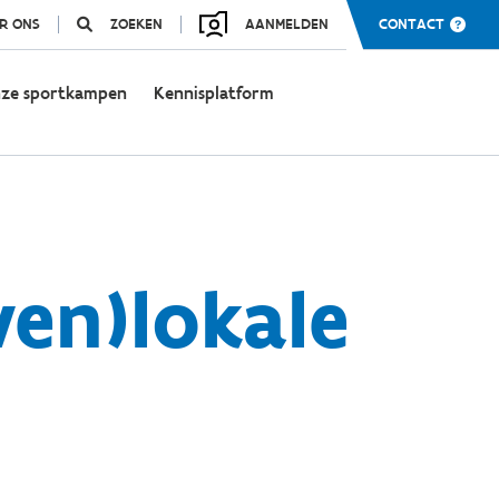
R ONS
ZOEKEN
AANMELDEN
CONTACT
ze sportkampen
Kennisplatform
en)lokale