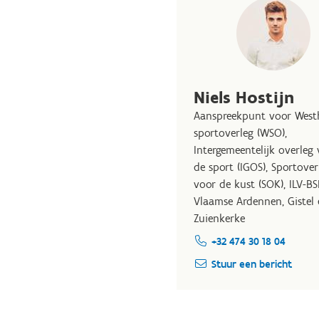
Niels Hostijn
Aanspreekpunt voor West
sportoverleg (WSO),
Intergemeentelijk overleg
de sport (IGOS), Sportover
voor de kust (SOK), ILV-B
Vlaamse Ardennen, Gistel 
Zuienkerke
+32 474 30 18 04
Stuur een bericht