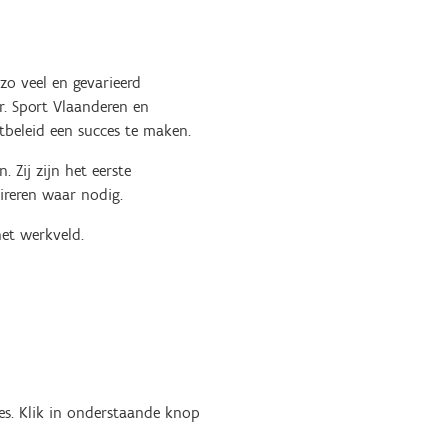
zo veel en gevarieerd
r. Sport Vlaanderen en
tbeleid een succes te maken.
 Zij zijn het eerste
ireren waar nodig.
het werkveld.
es. Klik in onderstaande knop