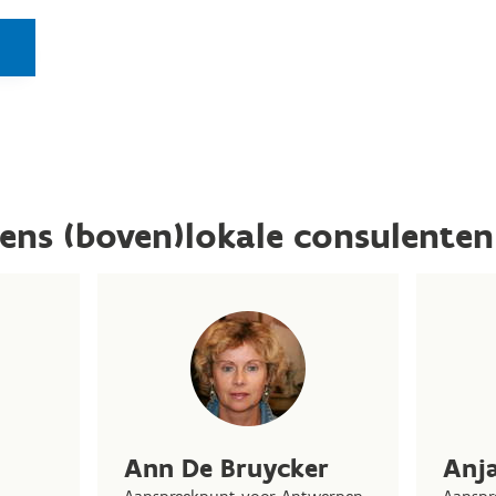
ens (boven)lokale consulenten
Ann De Bruycker
Anj