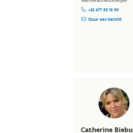
Teamverantwoordelijke
+32 477 83 18 90
Stuur een bericht
Catherine Bieb