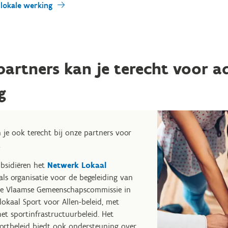
)lokale werking
partners kan je terecht voor a
g
 je ook terecht bij onze partners voor
.
ubsidiëren het
Netwerk Lokaal
ls organisatie voor de begeleiding van
de Vlaamse Gemeenschapscommissie in
lokaal Sport voor Allen-beleid, met
et sportinfrastructuurbeleid. Het
ortbeleid biedt ook ondersteuning over