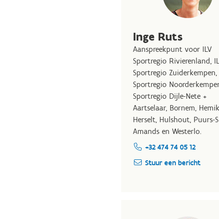
Inge Ruts
Aanspreekpunt voor ILV
Sportregio Rivierenland, I
Sportregio Zuiderkempen, 
Sportregio Noorderkempe
Sportregio Dijle-Nete +
Aartselaar, Bornem, Hemi
Herselt, Hulshout, Puurs-S
Amands en Westerlo.
+32 474 74 05 12
Stuur een bericht