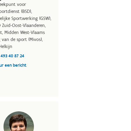
eekpunt voor
ortdienst (BSD),
elijke Sportwerking (GSW),
D Zuid-Oost-Vlaanderen,
t, Midden West-Vlaams
 van de sport (Mivos),
Helkijn
 493 40 87 24
ur een bericht