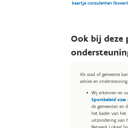
kaartje consulenten (boven
Ook bij deze 
ondersteunin
Als stad of gemeente kan
advies en ondersteuning
Wij erkennen en s
Sportbeleid vzw
a
de gemeenten en 
het kader van het 
uitzondering van h
Netwerk Lokaal Sp