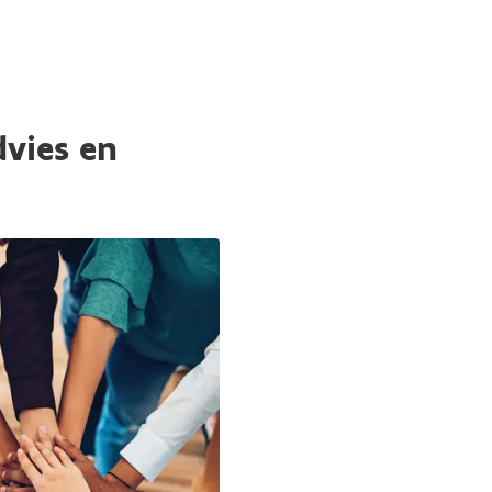
dvies en