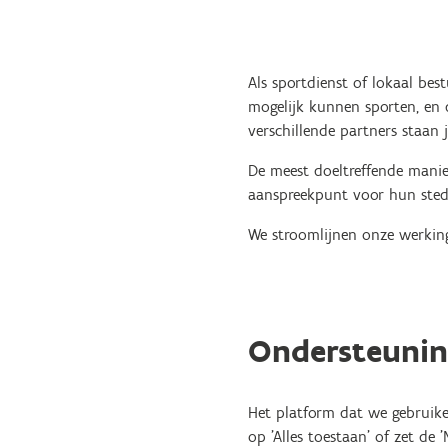
Als sportdienst of lokaal bes
mogelijk kunnen sporten, en d
verschillende partners staan 
De meest doeltreffende manier
aanspreekpunt voor hun stede
We stroomlijnen onze werking
Ondersteunin
Het platform dat we gebruike
op 'Alles toestaan' of zet de 