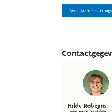
Verander cookie settings
Contactgegev
Hilde Robeyns