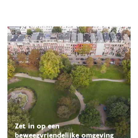
Zet in op een
beweegvriendelijke omgeving