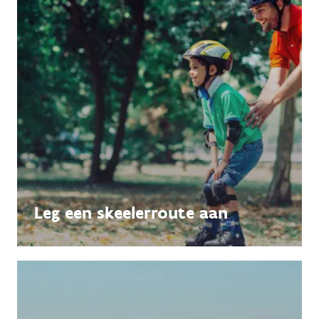
Leg een skeelerroute aan