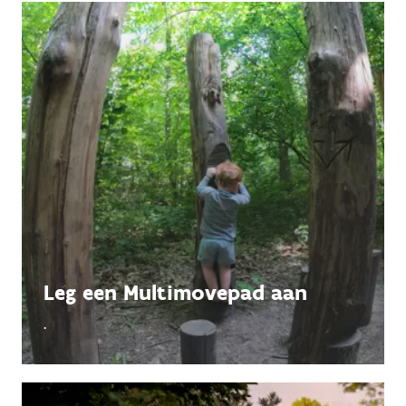
Leg een Multimovepad aan
.