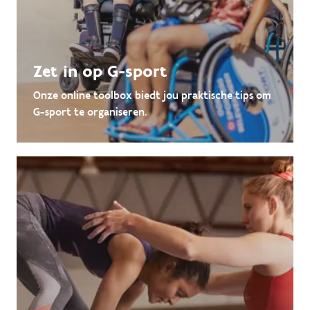
Zet in op G-sport
Onze online toolbox biedt jou praktische tips om
G-sport te organiseren.