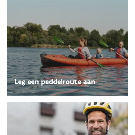
Leg een peddelroute aan