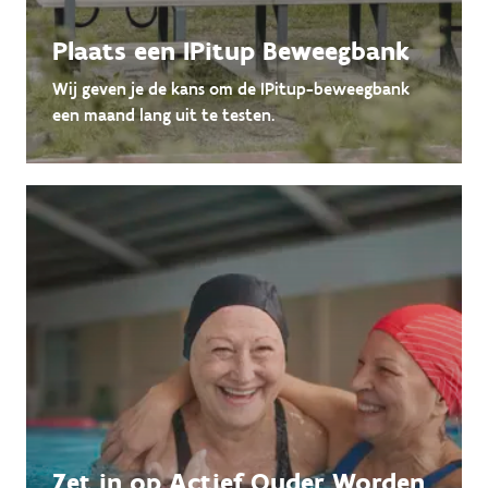
Plaats een IPitup Beweegbank
Wij geven je de kans om de IPitup-beweegbank
een maand lang uit te testen.
Zet in op Actief Ouder Worden