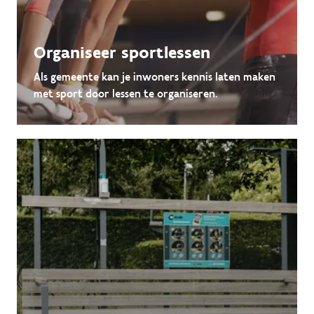
Organiseer sportlessen
Als gemeente kan je inwoners kennis laten maken
met sport door lessen te organiseren.