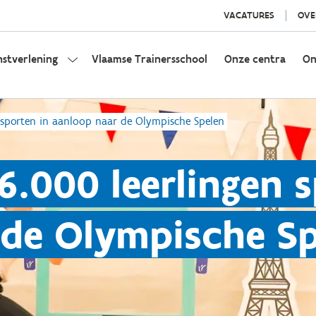
VACATURES
OVE
nstverlening
Vlaamse Trainersschool
Onze centra
On
 sporten in aanloop naar de Olympische Spelen
6.000 leerlingen s
 de Olympische Sp