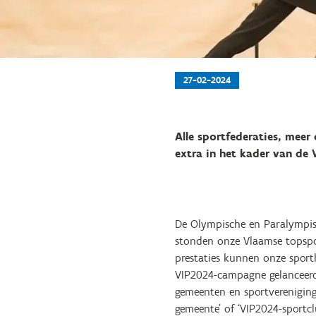
27-02-2024
Alle sportfederaties, meer
extra in het kader van de
De Olympische en Paralympisc
stonden onze Vlaamse topspo
prestaties kunnen onze spor
VIP2024-campagne gelanceerd 
gemeenten en sportvereniging
gemeente’ of ‘VIP2024-sportcl