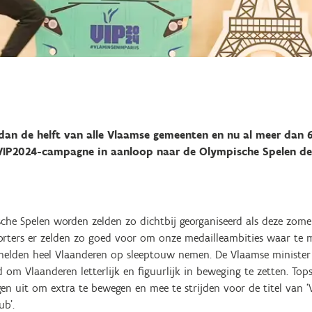
 dan de helft van alle Vlaamse gemeenten en nu al meer dan 
 VIP2024-campagne in aanloop naar de Olympische Spelen d
he Spelen worden zelden zo dichtbij georganiseerd als deze zomer
rters er zelden zo goed voor om onze medailleambities waar te m
thelden heel Vlaanderen op sleeptouw nemen. De Vlaamse minister
om Vlaanderen letterlijk en figuurlijk in beweging te zetten. Top
en uit om extra te bewegen en mee te strijden voor de titel van ‘
ub’.