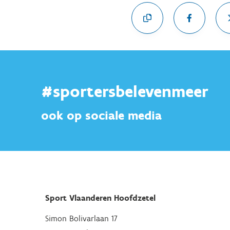
#sportersbelevenmeer
ook op sociale media
Sport Vlaanderen Hoofdzetel
Simon Bolivarlaan 17