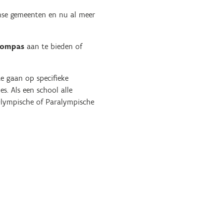
amse gemeenten en nu al meer
Kompas
aan te bieden of
te gaan op specifieke
. Als een school alle
Olympische of Paralympische