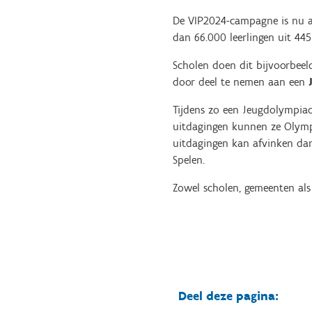
De VIP2024-campagne is nu al
dan 66.000 leerlingen uit 44
Scholen doen dit bijvoorbeel
door deel te nemen aan een
Tijdens zo een Jeugdolympiade
uitdagingen kunnen ze Olympi
uitdagingen kan afvinken dan
Spelen.
Zowel scholen, gemeenten al
Deel deze pagina: