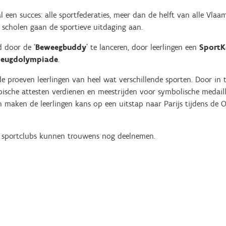
 een succes: alle sportfederaties, meer dan de helft van alle Vla
5 scholen gaan de sportieve uitdaging aan.
d door de ‘
Beweegbuddy
’ te lanceren, door leerlingen een
Sport
Jeugdolympiade
.
 proeven leerlingen van heel wat verschillende sporten. Door in 
sche attesten verdienen en meestrijden voor symbolische medailles
 maken de leerlingen kans op een uitstap naar Parijs tijdens de 
s sportclubs kunnen trouwens nog deelnemen.