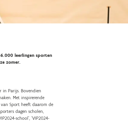
66.000 leerlingen sporten
eze zomer.
 in Parijs. Bovendien
aken. Met inspirerende
 van Sport heeft daarom de
sporters dagen scholen,
VIP2024-school’, ‘VIP2024-