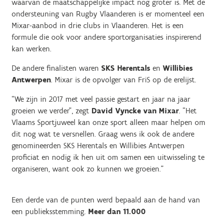
waarvan de maatschappelijke impact nog groter is. Met de
ondersteuning van Rugby Vlaanderen is er momenteel een
Mixar-aanbod in drie clubs in Vlaanderen. Het is een
formule die ook voor andere sportorganisaties inspirerend
kan werken.
De andere finalisten waren
SKS Herentals
en
Willibies
Antwerpen
. Mixar is de opvolger van FriS op de erelijst.
“We zijn in 2017 met veel passie gestart en jaar na jaar
groeien we verder”, zegt
David Vyncke van Mixar
. "Het
Vlaams Sportjuweel kan onze sport alleen maar helpen om
dit nog wat te versnellen. Graag wens ik ook de andere
genomineerden SKS Herentals en Willibies Antwerpen
proficiat en nodig ik hen uit om samen een uitwisseling te
organiseren, want ook zo kunnen we groeien."
Een derde van de punten werd bepaald aan de hand van
een publieksstemming.
Meer dan 11.000