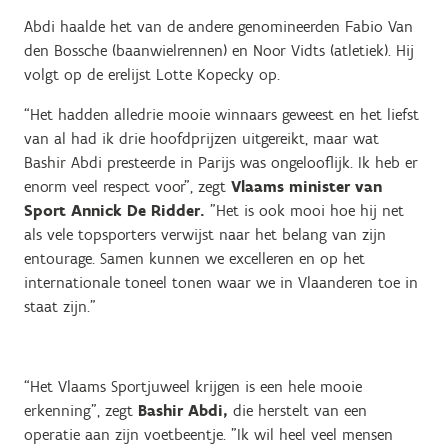
Abdi haalde het van de andere genomineerden Fabio Van
den Bossche (baanwielrennen) en Noor Vidts (atletiek). Hij
volgt op de erelijst Lotte Kopecky op.
“Het hadden alledrie mooie winnaars geweest en het liefst
van al had ik drie hoofdprijzen uitgereikt, maar wat
Bashir Abdi presteerde in Parijs was ongelooflijk. Ik heb er
enorm veel respect voor”, zegt
Vlaams minister van
Sport Annick De Ridder.
"Het is ook mooi hoe hij net
als vele topsporters verwijst naar het belang van zijn
entourage. Samen kunnen we excelleren en op het
internationale toneel tonen waar we in Vlaanderen toe in
staat zijn."
“Het Vlaams Sportjuweel krijgen is een hele mooie
erkenning”, zegt
Bashir Abdi,
die herstelt van een
operatie aan zijn voetbeentje. "Ik wil heel veel mensen