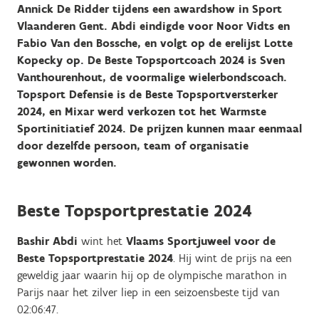
Annick De Ridder tijdens een awardshow in Sport
Vlaanderen Gent. Abdi eindigde voor Noor Vidts en
Fabio Van den Bossche, en volgt op de erelijst Lotte
Kopecky op. De Beste Topsportcoach 2024 is Sven
Vanthourenhout, de voormalige wielerbondscoach.
Topsport Defensie is de Beste Topsportversterker
2024, en Mixar werd verkozen tot het Warmste
Sportinitiatief 2024. De prijzen kunnen maar eenmaal
door dezelfde persoon, team of organisatie
gewonnen worden.
Beste Topsportprestatie 2024
Bashir Abdi
wint het
Vlaams Sportjuweel voor de
Beste Topsportprestatie 2024
. Hij wint de prijs na een
geweldig jaar waarin hij op de olympische marathon in
Parijs naar het zilver liep in een seizoensbeste tijd van
02:06:47.