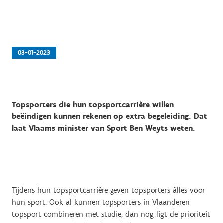
03-01-2023
Topsporters die hun topsportcarrière willen
beëindigen kunnen rekenen op extra begeleiding. Dat
laat Vlaams minister van Sport Ben Weyts weten.
Tijdens hun topsportcarrière geven topsporters àlles voor
hun sport. Ook al kunnen topsporters in Vlaanderen
topsport combineren met studie, dan nog ligt de prioriteit