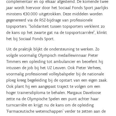
complementair en op elkaar afgestemd. De komende twee
jaar wordt hiervoor door het Sociaal Fonds Sport jaarlijks
minstens €30.000 uitgetrokken. Deze middelen worden
gegenereerd via de RSZ-bijdrage van professionele
topsporters. “Solidariteit tussen topsporters verkleint zo
de kans op het zwarte gat na de topsportcarrière”, klinkt
het bij Sociaal Fonds Sport.
Uit de praktijk blijkt de ondersteuning te werken. Zo
volgde voormalig Olympisch medaillewinnaar Pieter
Timmers een opleiding tot ambulancier en beoefent hij
intussen de job bij het UZ Leuven. Ook Pieter Verhees,
voormalig professioneel volleybalspeler bij de nationale
ploeg kreeg begeleiding bij de opstart van een eigen zaak.
Ook plant hij een aangepast traject te volgen om een
hoger trainersdiploma te behalen. Margaux Daveloose
zette na de Olympische Spelen een punt achter haar
turncarrière en krijgt nu de kans om de opleiding
‘Farmaceutische wetenschappen’ verder te zetten aan de