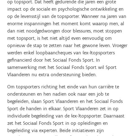
op topsport. Dat heeft gedurende die jaren een grote
impact op de sociale en psychologische ontwikkeling en
op de levensstijl van de topsporter. Wanneer na jaren van
enorme inspanningen het moment komt waarop men, al
dan niet noodgedwongen door blessures, moet stoppen
met topsport, is het niet altijd even eenvoudig om
opnieuw de stap te zetten naar het gewone leven. Vroeger
werden enkel loopbaancheques van (ex-)topsporters
gefinancierd door het Sociaal Fonds Sport. In
samenwerking met het Sociaal Fonds Sport wil Sport
Vlaanderen nu extra ondersteuning bieden.
Om topsporters richting het einde van hun carrière te
ondersteunen en hen nadien ook naar een job te
begeleiden, slaan Sport Vlaanderen en het Sociaal Fonds
Sport de handen in elkaar. Sport Vlaanderen zet in op
individuele begeleiding van de (ex-)topsporter. Daarnaast
zet het Sociaal Fonds Sport in op opleidingen en
begeleiding via experten. Beide initiatieven zijn