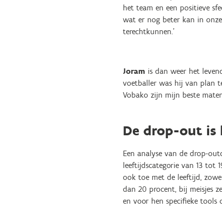
het team en een positieve sf
wat er nog beter kan in onze
terechtkunnen.’
Joram
is dan weer het levend
voetballer was hij van plan 
Vobako zijn mijn beste maten 
De drop-out is 
Een analyse van de drop-outci
leeftijdscategorie van 13 tot 
ook toe met de leeftijd, zowel
dan 20 procent, bij meisjes z
en voor hen specifieke tools 