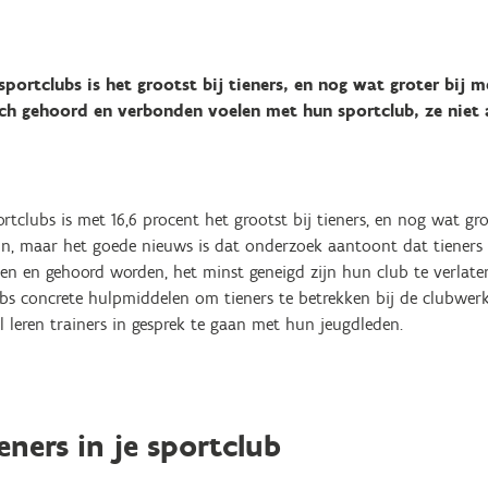
sportclubs is het grootst bij tieners, en nog wat groter bij 
ich gehoord en verbonden voelen met hun sportclub, ze niet 
rtclubs is met 16,6 procent het grootst bij tieners, en nog wat gr
ijn, maar het goede nieuws is dat onderzoek aantoont dat tieners 
en en gehoord worden, het minst geneigd zijn hun club te verlaten
lubs concrete hulpmiddelen om tieners te betrekken bij de clubwer
el leren trainers in gesprek te gaan met hun jeugdleden.
eners in je sportclub