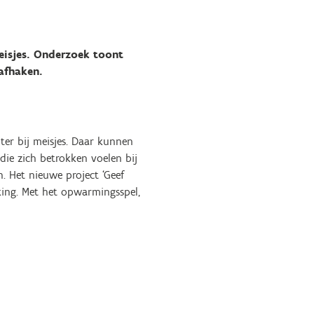
meisjes. Onderzoek toont
afhaken.
oter bij meisjes. Daar kunnen
die zich betrokken voelen bij
. Het nieuwe project ‘Geef
king. Met het opwarmingsspel,