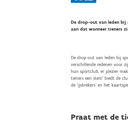
De drop-out van leden bij 
aan dat wanneer tieners z
De drop-out van leden bij spo
verschillende redenen voor z
hun sportclub, er plezier mak
tieners een stem’ biedt de c
de ‘ijsbrekers’ en het kaartsp
Praat met de ti