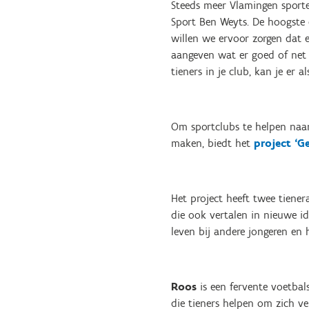
Steeds meer Vlamingen sport
Sport Ben Weyts. De hoogste d
willen we ervoor zorgen dat 
aangeven wat er goed of net n
tieners in je club, kan je er 
Om sportclubs te helpen naar
maken, biedt het
project ‘G
Het project heeft twee tiener
die ook vertalen in nieuwe i
leven bij andere jongeren en 
Roos
is een fervente voetbal
die tieners helpen om zich v