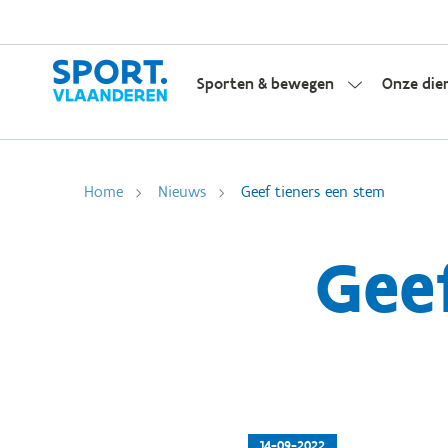
Sporten & bewegen
Onze die
Home
Nieuws
Geef tieners een stem
Gee
14-09-2022