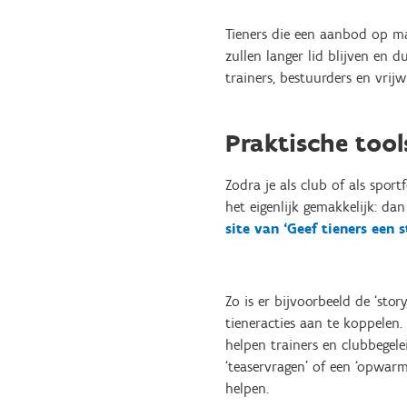
Tieners die een aanbod op ma
zullen langer lid blijven en 
trainers, bestuurders en vrij
Praktische tool
Zodra je als club of als spor
het eigenlijk gemakkelijk: d
site van ‘Geef tieners een 
Zo is er bijvoorbeeld de ‘stor
tieneracties aan te koppelen.
helpen trainers en clubbegelei
‘teaservragen’ of een ‘opwarmi
helpen.