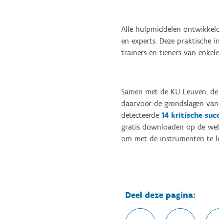
Alle hulpmiddelen ontwikkelde
en experts. Deze praktische i
trainers en tieners van enkel
Samen met de KU Leuven, de V
daarvoor de grondslagen van 
detecteerde
14 kritische suc
gratis downloaden op de w
om met de instrumenten te le
Deel deze pagina: