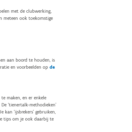
oelen met de clubwerking,
ezen meteen ook toekomstige
 hen aan boord te houden, is
iratie en voorbeelden op
de
e te maken, en er enkele
. De ‘tienertalk-methodieken’
e kan ‘ijsbrekers’ gebruiken,
ie tips om je ook daarbij te