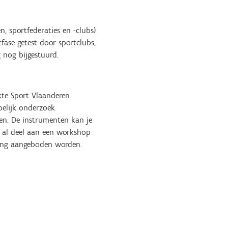
, sportfederaties en -clubs)
fase getest door sportclubs,
 nog bijgestuurd.
kte Sport Vlaanderen
pelijk onderzoek
en. De instrumenten kan je
n al deel aan een workshop
oling aangeboden worden.