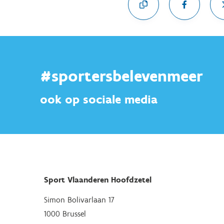
#sportersbelevenmeer
ook op sociale media
Sport Vlaanderen Hoofdzetel
Simon Bolivarlaan 17
1000 Brussel