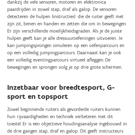
dankzij de vele sensoren, motoren en elektronica
paardrijden in zowel stap, draf als galop. De sensoren
detecteren de hulpen (instructies)
die de ruiter geeft met
zijn zit, benen en handen en zetten die om in bewegingen.
Er zijn verschillende moeilijkheidsgraden. Als je de juiste
hulpen geeft kan je alle
dressuuroefeningen
uitvoeren. Je
kan
jumpingsprongen
simuleren op een oefenparcours en
op een volledig jumpingparcours. Daarnaast kan je ook
een volledig
eventingparcours
virtueel afleggen.
De
bewegingen en sprongen volg je op drie grote schermen.
Inzetbaar voor breedtesport, G-
sport en topsport
Zowel beginnende ruiters als gevorderde ruiters kunnen
hun rijvaardigheden en techniek verbeteren met dit
toestel.
Er is
een objectieve houdingsanalyse ingebouwd in
de drie gangen stap, draf en galop. Dit geeft instructeurs