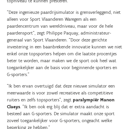
topniveau te kunnen presteren.
"Deze ingenieuze paardrijsimulator is grensverleggend, niet
alleen voor Sport Vlaanderen Waregem als een
paardencentrum van wereldniveau, maar voor de hele
paardensport”, zegt Philippe Paquay, administrateur-
generaal van Sport Vlaanderen. “Door deze gerichte
investering in een baanbrekende innovatie kunnen we niet
enkel onze topsporters helpen om die laatste procentjes
beter te worden, maar maken we de sport ook heel wat
toegankelijker aan de basis voor beginnende sporters en
G-sporters.”
"Ik ben ervan overtuigd dat deze nieuwe simulator een
meerwaarde is voor zowel recreatieve als competitieve
ruiters en zelfs topsporters", zegt
paralympiër Manon
Claeys
. "Ik ben ook erg blij dat er extra aandacht is
besteed aan G-sporters. De simulator maakt onze sport
zoveel toegankelijker voor G-sporters, ongeacht welke
beperking ze hebben.”