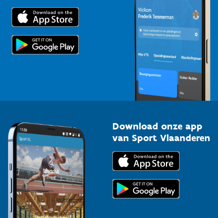
Trainers en begeleiders
Voor de pers
Scholen
Topsporters
Organisatoren van sportevenementen
Download onze app
van Sport Vlaanderen