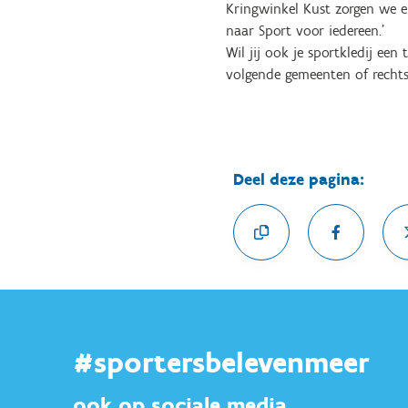
Kringwinkel Kust zorgen we er
naar Sport voor iedereen.’
Wil jij ook je sportkledij ee
volgende gemeenten of rechts
Deel deze pagina:
#sportersbelevenmeer
ook op sociale media