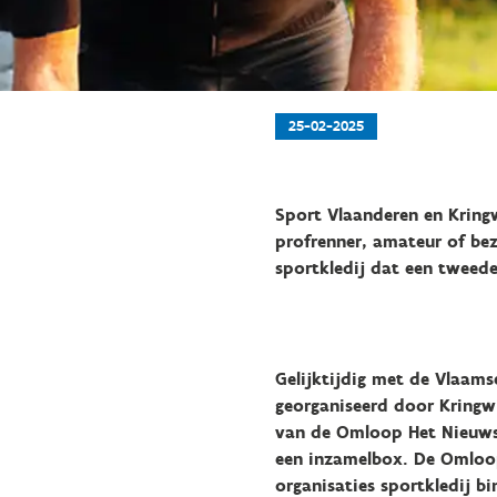
25-02-2025
Sport Vlaanderen en Kringw
profrenner, amateur of be
sportkledij dat een tweede
Gelijktijdig met de Vlaams
georganiseerd door Kringwi
van de Omloop Het Nieuwsb
een inzamelbox. De Omloop 
organisaties sportkledij b