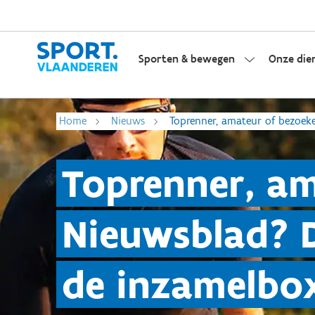
Sporten & bewegen
Onze die
Home
Nieuws
Toprenner, amateur of bezoek
Toprenner, a
Nieuwsblad? D
de inzamelbo