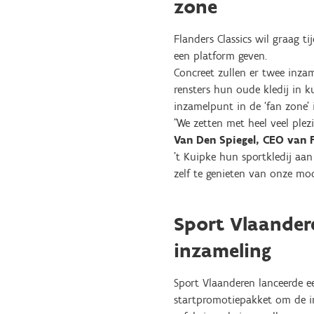
zone
Flanders Classics wil graag 
een platform geven.
Concreet zullen er twee inza
rensters hun oude kledij in 
inzamelpunt in de ‘fan zone’ i
"We zetten met heel veel plez
Van Den Spiegel, CEO van F
't Kuipke hun sportkledij aan
zelf te genieten van onze moo
Sport Vlaandere
inzameling
Sport Vlaanderen lanceerde e
startpromotiepakket om de in