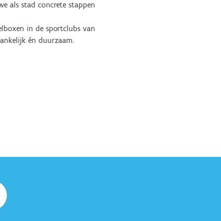
we als stad concrete stappen
elboxen in de sportclubs van
gankelijk én duurzaam.