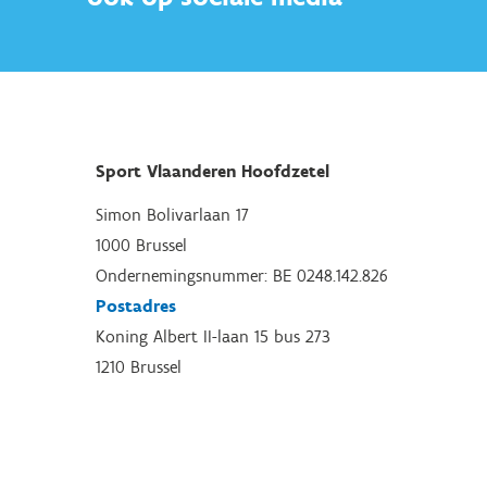
Sport Vlaanderen Hoofdzetel
Simon Bolivarlaan 17
1000 Brussel
Ondernemingsnummer: BE 0248.142.826
Postadres
Koning Albert II-laan 15 bus 273
1210 Brussel