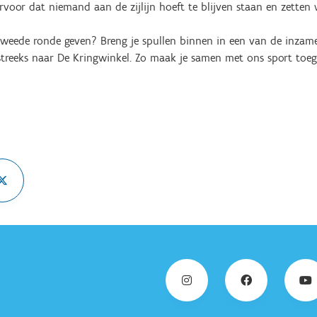
voor dat niemand aan de zijlijn hoeft te blijven staan en zetten 
n tweede ronde geven? Breng je spullen binnen in een van de inzam
treeks naar De Kringwinkel. Zo maak je samen met ons sport toe