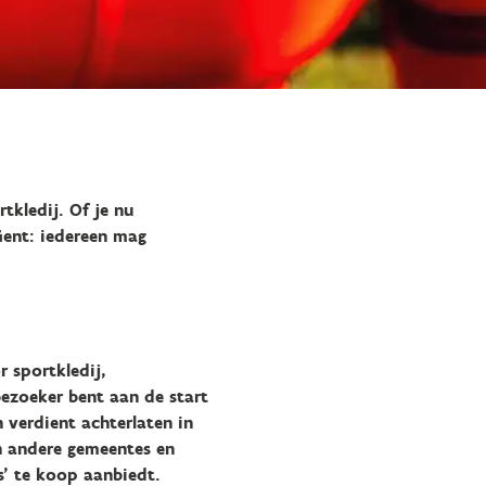
tkledij. Of je nu
Gent: iedereen mag
r sportkledij,
bezoeker bent aan de start
 verdient achterlaten in
en andere gemeentes en
s’ te koop aanbiedt.