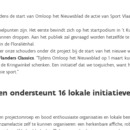
tijdens de start van Omloop het Nieuwsblad de actie van Sport Vl
melpunten zijn. Het eerste bevindt zich op het startpodium in ‘t 
kunnen droppen. Aan het publiek zal gevraagd worden hetzelfde te
n de Floraliënhal.
ier onze schouders onder dit project bij de start van het nieuwe w
landers Classics
. “Tijdens Omloop het Nieuwsblad op 1 maart ku
 de Kringwinkel schenken. Een initiatief dat we toejuichen, want 
ie sport."
n ondersteunt 16 lokale initiatieve
en projectomroep en bood enthousiaste organisaties en lokale bes
zamelactie zelf te kunnen organiseren: een herkenbare affiche, 