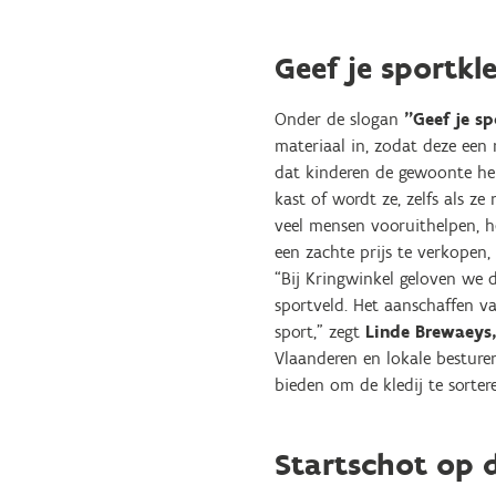
Geef je sportkl
Onder de slogan
"Geef je sp
materiaal in, zodat deze een 
dat kinderen de gewoonte heb
kast of wordt ze, zelfs als z
veel mensen vooruithelpen, h
een zachte prijs te verkopen,
“Bij Kringwinkel geloven we d
sportveld. Het aanschaffen v
sport,” zegt
Linde Brewaeys,
Vlaanderen en lokale besture
bieden om de kledij te sorter
Startschot op 