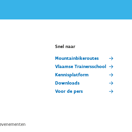
Snel naar
Mountainbikeroutes
Vlaamse Trainersschool
Kennisplatform
Downloads
Voor de pers
tevenementen