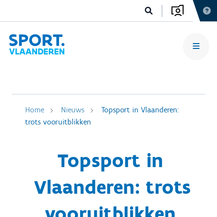
Home
Nieuws
Topsport in Vlaanderen:
trots vooruitblikken
Topsport in
Vlaanderen: trots
vooruitblikken