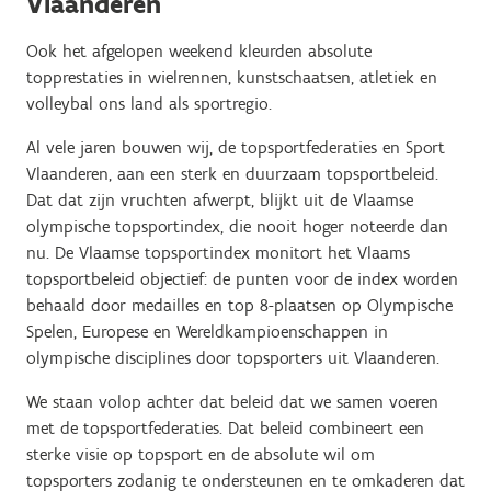
Vlaanderen
Ook het afgelopen weekend kleurden absolute
topprestaties in wielrennen, kunstschaatsen, atletiek en
volleybal ons land als sportregio.
Al vele jaren bouwen wij, de topsportfederaties en Sport
Vlaanderen, aan een sterk en duurzaam topsportbeleid.
Dat dat zijn vruchten afwerpt, blijkt uit de Vlaamse
olympische topsportindex, die nooit hoger noteerde dan
nu.
De Vlaamse topsportindex monitort het Vlaams
topsportbeleid objectief: de punten voor de index worden
behaald door medailles en top 8-plaatsen op Olympische
Spelen, Europese en Wereldkampioenschappen in
olympische disciplines door topsporters uit Vlaanderen.
We staan volop achter dat beleid dat we samen voeren
met de topsportfederaties. Dat beleid combineert een
sterke visie op topsport en de absolute wil om
topsporters zodanig te ondersteunen en te omkaderen dat