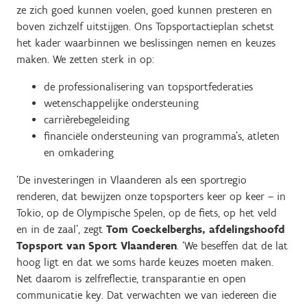
ze zich goed kunnen voelen, goed kunnen presteren en
boven zichzelf uitstijgen. Ons Topsportactieplan schetst
het kader waarbinnen we beslissingen nemen en keuzes
maken. We zetten sterk in op:
de professionalisering van topsportfederaties
wetenschappelijke ondersteuning
carrièrebegeleiding
financiële ondersteuning van programma’s, atleten
en omkadering
‘De investeringen in Vlaanderen als een sportregio
renderen, dat bewijzen onze topsporters keer op keer – in
Tokio, op de Olympische Spelen, op de fiets, op het veld
en in de zaal’, zegt
Tom Coeckelberghs, afdelingshoofd
Topsport van Sport Vlaanderen
. ‘We beseffen dat de lat
hoog ligt en dat we soms harde keuzes moeten maken.
Net daarom is zelfreflectie, transparantie en open
communicatie key. Dat verwachten we van iedereen die