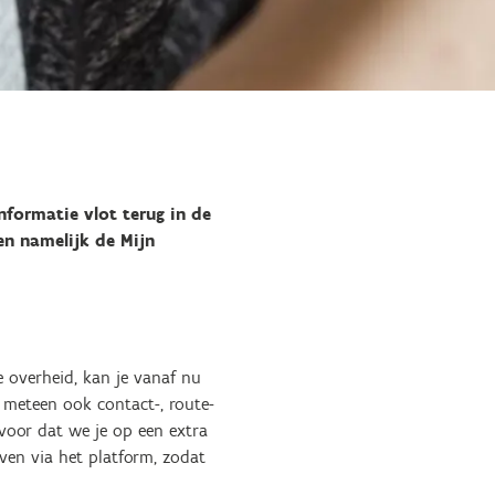
nformatie vlot terug in de
en namelijk de Mijn
e overheid, kan je vanaf nu
n meteen ook contact-, route-
rvoor dat we je op een extra
ven via het platform, zodat