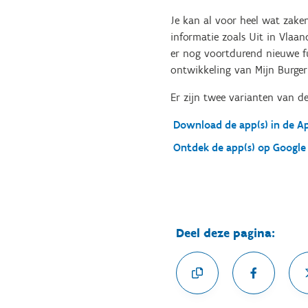
Je kan al voor heel wat zaken
informatie zoals Uit in Vlaan
er nog voortdurend nieuwe fu
ontwikkeling van Mijn Burgerp
Er zijn twee varianten van de
Download de app(s) in de A
Ontdek de app(s) op Google
Deel deze pagina: