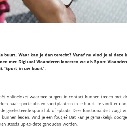
je buurt. Waar kan je dan terecht? Vanaf nu vind je al deze i
men met Digitaal Vlaanderen lanceren we als Sport Vlaander
it ‘Sport in uw buurt’.
, hét onlineloket waarmee burgers in contact kunnen treden met d
eken naar sportclubs en sportplaatsen in je buurt. Je vindt er da
de geselecteerde sportclub of -plaats. Deze functionaliteit zorgt e
kunnen leiden. Vind je een foutje? Dat kan je gemakkelijk doorge
ken steeds up-to-date gehouden worden.