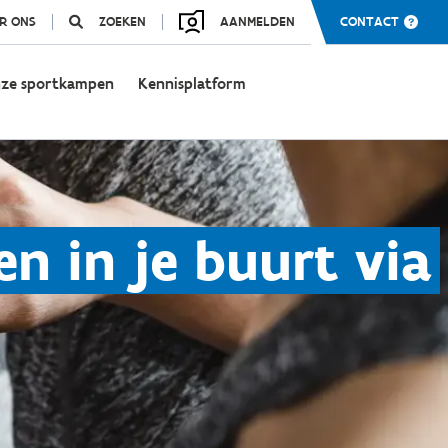
R ONS
ZOEKEN
AANMELDEN
CONTACT
ze sportkampen
Kennisplatform
n in je buurt via