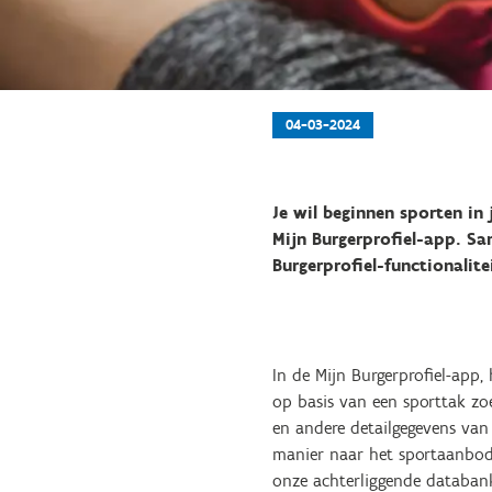
04-03-2024
Je wil beginnen sporten in 
Mijn Burgerprofiel-app. Sa
Burgerprofiel-functionalite
In de Mijn Burgerprofiel-app
op basis van een sporttak zo
en andere detailgegevens van 
manier naar het sportaanbod 
onze achterliggende databan