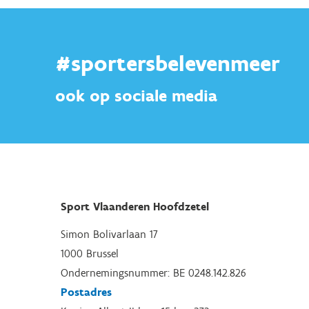
#sportersbelevenmeer
ook op sociale media
Sport Vlaanderen Hoofdzetel
Simon Bolivarlaan 17
1000 Brussel
Ondernemingsnummer: BE 0248.142.826
Postadres