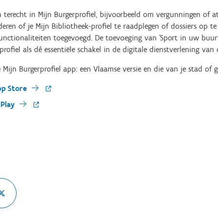
 terecht in Mijn Burgerprofiel, bijvoorbeeld om vergunningen of at
deren of je Mijn Bibliotheek-profiel te raadplegen of dossiers op
nctionaliteiten toegevoegd. De toevoeging van ‘Sport in uw buurt
rofiel als dé essentiële schakel in de digitale dienstverlening van
 Mijn Burgerprofiel app: een Vlaamse versie en die van je stad of 
pp Store
 Play