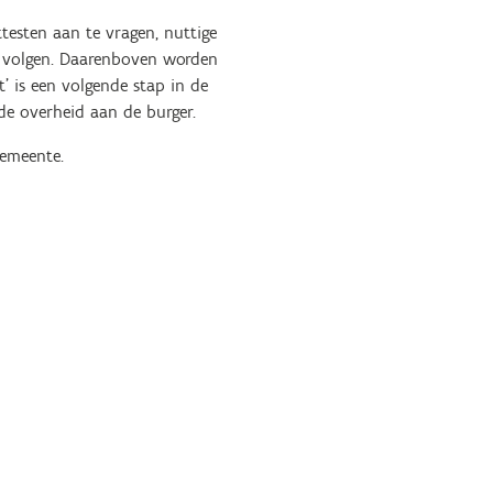
testen aan te vragen, nuttige
 te volgen. Daarenboven worden
’ is een volgende stap in de
 de overheid aan de burger.
gemeente.