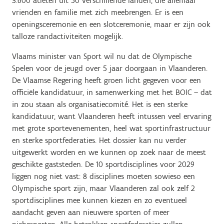
3.600 atleten uit 50 verschillende landen, die allemaal
vrienden en familie met zich meebrengen. Er is een
openingsceremonie en een slotceremonie, maar er zijn ook
talloze randactiviteiten mogelijk.
Vlaams minister van Sport wil nu dat de Olympische
Spelen voor de jeugd over 5 jaar doorgaan in Vlaanderen.
De Vlaamse Regering heeft groen licht gegeven voor een
officiële kandidatuur, in samenwerking met het BOIC – dat
in zou staan als organisatiecomité. Het is een sterke
kandidatuur, want Vlaanderen heeft intussen veel ervaring
met grote sportevenementen, heel wat sportinfrastructuur
en sterke sportfederaties. Het dossier kan nu verder
uitgewerkt worden en we kunnen op zoek naar de meest
geschikte gaststeden. De 10 sportdisciplines voor 2029
liggen nog niet vast: 8 disciplines moeten sowieso een
Olympische sport zijn, maar Vlaanderen zal ook zelf 2
sportdisciplines mee kunnen kiezen en zo eventueel
aandacht geven aan nieuwere sporten of meer