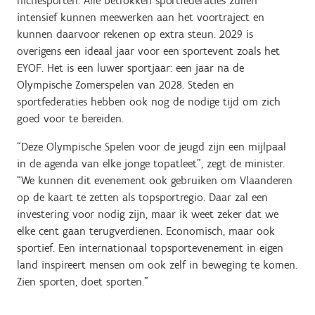
nichesporten. Alle betrokken sportfederaties zullen
intensief kunnen meewerken aan het voortraject en
kunnen daarvoor rekenen op extra steun. 2029 is
overigens een ideaal jaar voor een sportevent zoals het
EYOF. Het is een luwer sportjaar: een jaar na de
Olympische Zomerspelen van 2028. Steden en
sportfederaties hebben ook nog de nodige tijd om zich
goed voor te bereiden.
“Deze Olympische Spelen voor de jeugd zijn een mijlpaal
in de agenda van elke jonge topatleet”, zegt de minister.
“We kunnen dit evenement ook gebruiken om Vlaanderen
op de kaart te zetten als topsportregio. Daar zal een
investering voor nodig zijn, maar ik weet zeker dat we
elke cent gaan terugverdienen. Economisch, maar ook
sportief. Een internationaal topsportevenement in eigen
land inspireert mensen om ook zelf in beweging te komen.
Zien sporten, doet sporten.”