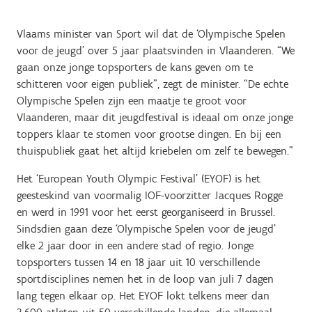
Vlaams minister van Sport wil dat de ‘Olympische Spelen
voor de jeugd’ over 5 jaar plaatsvinden in Vlaanderen. “We
gaan onze jonge topsporters de kans geven om te
schitteren voor eigen publiek”, zegt de minister. “De echte
Olympische Spelen zijn een maatje te groot voor
Vlaanderen, maar dit jeugdfestival is ideaal om onze jonge
toppers klaar te stomen voor grootse dingen. En bij een
thuispubliek gaat het altijd kriebelen om zelf te bewegen.”
Het ‘European Youth Olympic Festival’ (EYOF) is het
geesteskind van voormalig IOF-voorzitter Jacques Rogge
en werd in 1991 voor het eerst georganiseerd in Brussel.
Sindsdien gaan deze ‘Olympische Spelen voor de jeugd’
elke 2 jaar door in een andere stad of regio. Jonge
topsporters tussen 14 en 18 jaar uit 10 verschillende
sportdisciplines nemen het in de loop van juli 7 dagen
lang tegen elkaar op. Het EYOF lokt telkens meer dan