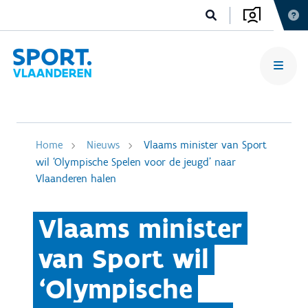
Home
Nieuws
Vlaams minister van Sport
wil ‘Olympische Spelen voor de jeugd’ naar
Vlaanderen halen
Vlaams minister
van Sport wil
‘Olympische