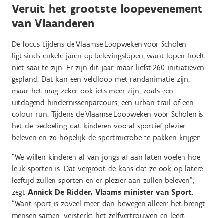
Veruit het grootste loopevenement
van Vlaanderen
De focus tijdens de Vlaamse Loopweken voor Scholen
ligt sinds enkele jaren op belevingslopen, want lopen hoeft
niet saai te zijn. Er zijn dit jaar maar liefst 260 initiatieven
gepland. Dat kan een veldloop met randanimatie zijn,
maar het mag zeker ook iets meer zijn, zoals een
uitdagend hindernissenparcours, een urban trail of een
colour run. Tijdens de Vlaamse Loopweken voor Scholen is
het de bedoeling dat kinderen vooral sportief plezier
beleven en zo hopelijk de sportmicrobe te pakken krijgen.
“We willen kinderen al van jongs af aan laten voelen hoe
leuk sporten is. Dat vergroot de kans dat ze ook op latere
leeftijd zullen sporten en er plezier aan zullen beleven”,
zegt
Annick De Ridder, Vlaams minister van Sport
.
“Want sport is zoveel meer dan bewegen alleen: het brengt
mensen samen, versterkt het zelfvertrouwen en leert