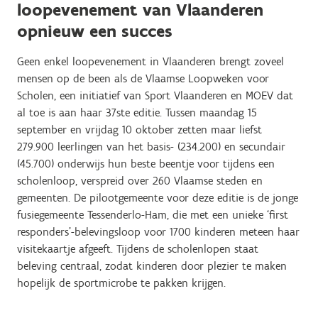
loopevenement van Vlaanderen
opnieuw een succes
Geen enkel loopevenement in Vlaanderen brengt zoveel
mensen op de been als de Vlaamse Loopweken voor
Scholen, een initiatief van Sport Vlaanderen en MOEV dat
al toe is aan haar 37ste editie. Tussen maandag 15
september en vrijdag 10 oktober zetten maar liefst
279.900 leerlingen van het basis- (234.200) en secundair
(45.700) onderwijs hun beste beentje voor tijdens een
scholenloop, verspreid over 260 Vlaamse steden en
gemeenten. De pilootgemeente voor deze editie is de jonge
fusiegemeente Tessenderlo-Ham, die met een unieke ‘first
responders’-belevingsloop voor 1700 kinderen meteen haar
visitekaartje afgeeft. Tijdens de scholenlopen staat
beleving centraal, zodat kinderen door plezier te maken
hopelijk de sportmicrobe te pakken krijgen.