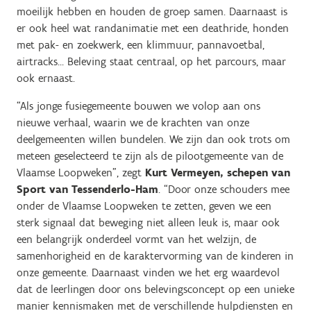
moeilijk hebben en houden de groep samen. Daarnaast is
er ook heel wat randanimatie met een deathride, honden
met pak- en zoekwerk, een klimmuur, pannavoetbal,
airtracks… Beleving staat centraal, op het parcours, maar
ook ernaast.
“Als jonge fusiegemeente bouwen we volop aan ons
nieuwe verhaal, waarin we de krachten van onze
deelgemeenten willen bundelen. We zijn dan ook trots om
meteen geselecteerd te zijn als de pilootgemeente van de
Vlaamse Loopweken”, zegt
Kurt Vermeyen, schepen van
Sport van Tessenderlo-Ham
. “Door onze schouders mee
onder de Vlaamse Loopweken te zetten, geven we een
sterk signaal dat beweging niet alleen leuk is, maar ook
een belangrijk onderdeel vormt van het welzijn, de
samenhorigheid en de karaktervorming van de kinderen in
onze gemeente. Daarnaast vinden we het erg waardevol
dat de leerlingen door ons belevingsconcept op een unieke
manier kennismaken met de verschillende hulpdiensten en