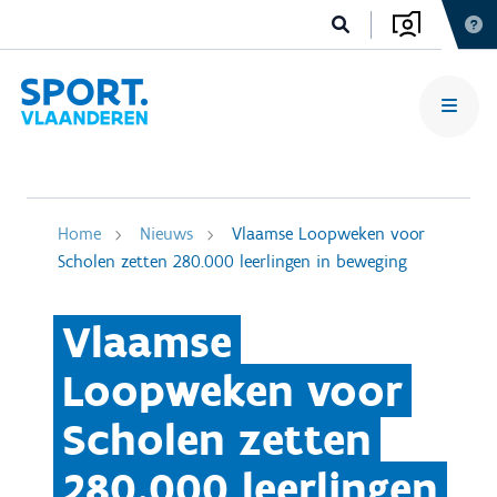
Home
Nieuws
Vlaamse Loopweken voor
Scholen zetten 280.000 leerlingen in beweging
Vlaamse
Loopweken voor
Scholen zetten
280.000 leerlingen