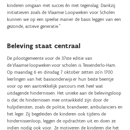
kinderen omgaan met succes én met tegenslag. Dankzij
initiatieven zoals de Vlaamse Loopweken voor Scholen
kunnen we op een speelse manier de basis leggen van een
gezonde, actieve generatie.”
Beleving staat centraal
De pilootgemeente voor de 37ste editie van
de Vlaamse loopweken voor scholen is Tessenderlo-Ham.
Op maandag 6 en dinsdag 7 oktober zetten zo’n 1700
leerlingen van het basisonderwijs er hun beste beentje
voor op een aantrekkelijk parcours met heel wat
uitdagende hindernissen. Het unieke aan de belevingsloop
is dat de hindernissen mee ontwikkeld zijn door de
hulpdiensten, zoals de politie, brandweer, ambulanciers en
het leger. Zij begeleiden de kinderen ook tijdens de
hindernissenloop, leggen de opdrachten uit en doen ze
indien nodig ook voor. Ze motiveren de kinderen die het