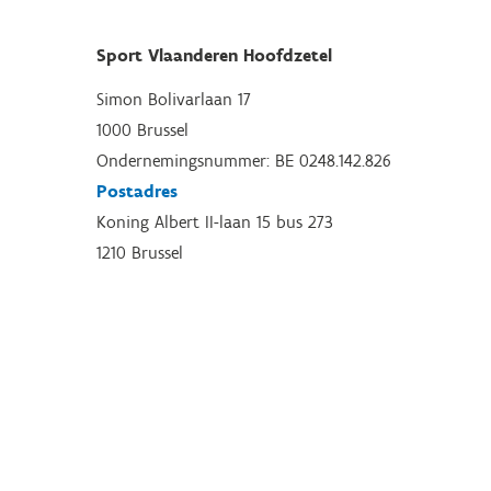
Sport Vlaanderen Hoofdzetel
Simon Bolivarlaan 17
1000 Brussel
Ondernemingsnummer: BE 0248.142.826
Postadres
Koning Albert II-laan 15 bus 273
1210 Brussel