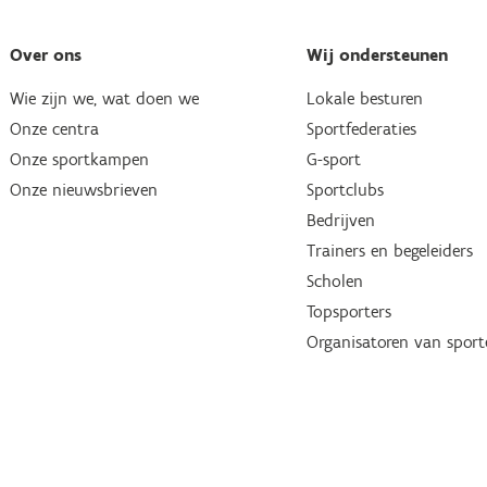
Over ons
Wij ondersteunen
Wie zijn we, wat doen we
Lokale besturen
Onze centra
Sportfederaties
Onze sportkampen
G-sport
Onze nieuwsbrieven
Sportclubs
Bedrijven
Trainers en begeleiders
Scholen
Topsporters
Organisatoren van spor