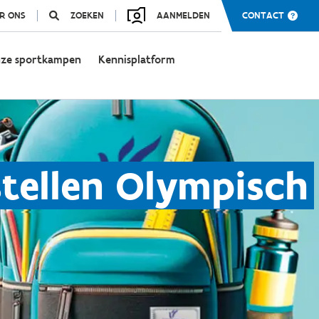
R ONS
ZOEKEN
AANMELDEN
CONTACT
ze sportkampen
Kennisplatform
stellen Olympisch