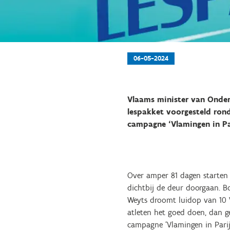
06-05-2024
Vlaams minister van Onder
lespakket voorgesteld ron
campagne ‘Vlamingen in Par
Over amper 81 dagen starten 
dichtbij de deur doorgaan. B
Weyts droomt luidop van 10 V
atleten het goed doen, dan 
campagne ‘Vlamingen in Parij