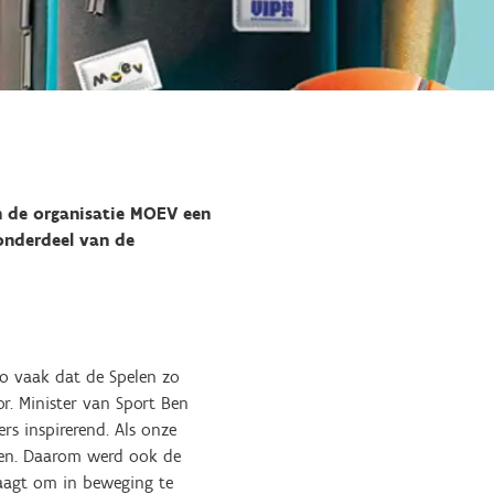
n de organisatie MOEV een
onderdeel van de
zo vaak dat de Spelen zo
r. Minister van Sport Ben
s inspirerend. Als onze
ren. Daarom werd ook de
daagt om in beweging te