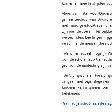
komen en mee te strijden voor
Vlaams minister voor Onderw
gemeenteschool van Dworp ee
met handige educatieve fiche
zijn aan de Spelen. Het pakke
welbevinden. Leerlingen krijg
verschillende mensen die nod
“We willen zoveel mogelijk V
ook de scholen sportief, zo
gedroomde aanleiding zijn om 
“De Olympische en Paralympisc
omgaan met tegenslagen en h
kinderen kan inspireren om i
betekenen.”
Ga met je school aan de sla