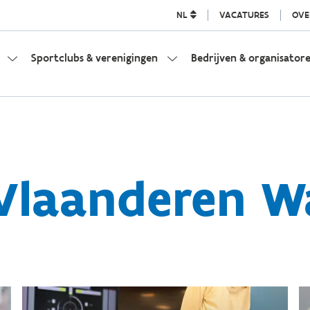
NL
VACATURES
OVE
Sportclubs & verenigingen
Bedrijven & organisator
Vlaanderen 