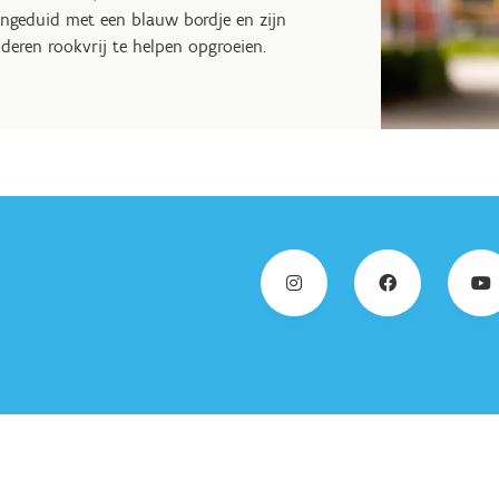
angeduid met een blauw bordje en zijn
deren rookvrij te helpen opgroeien.