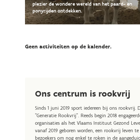
plezier de wondere wereld van het paard- en
ponyrijden ontdekken.
Geen activiteiten op de kalender.
Ons centrum is rookvrij
Sinds 1 juni 2019 sport iedereen bij ons rookvri
"Generatie Rookvrij". Reeds begin 2018 engageer
organisaties als het Vlaams Instituut Gezond Le
vanaf 2019 geboren worden, een rookvrij leven te
bezoekers om nog enkel te roken in de aangeduid