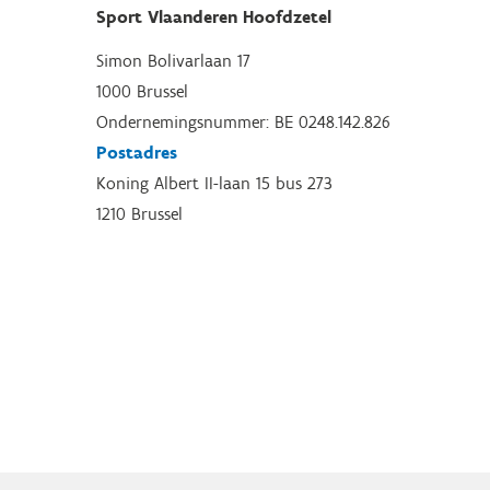
Sport Vlaanderen Hoofdzetel
Simon Bolivarlaan 17
1000 Brussel
Ondernemingsnummer: BE 0248.142.826
Postadres
Koning Albert II-laan 15 bus 273
1210 Brussel