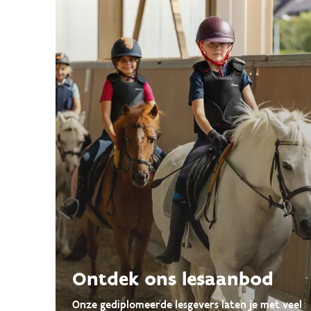
Ontdek ons lesaanbod
Onze gediplomeerde lesgevers laten je met veel