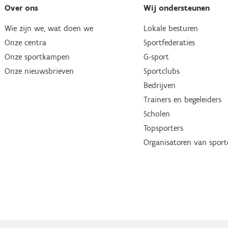
Over ons
Wij ondersteunen
Wie zijn we, wat doen we
Lokale besturen
Onze centra
Sportfederaties
Onze sportkampen
G-sport
Onze nieuwsbrieven
Sportclubs
Bedrijven
Trainers en begeleiders
Scholen
Topsporters
Organisatoren van spor