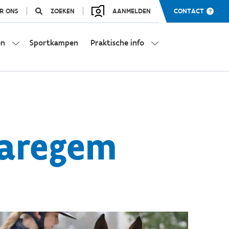
R ONS
ZOEKEN
AANMELDEN
CONTACT
en
Sportkampen
Praktische info
Waregem