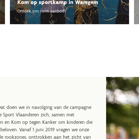
Kom op sportkamp in Waregem
Ontdek ons ruim aanbod.
j. Dat doen we in navolging van de campagne
de Sport Vlaanderen zich, samen met
ven en Kom op tegen Kanker om kinderen die
 beloven. Vanaf 1 juni 2019 vragen we onze
e rookzones, onttrokken aan het zicht van