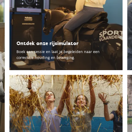
Ontdek onze rijsimulator
Boek een sessie en laat je begeleiden naar een
correctere houding en beweging.