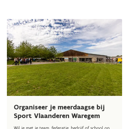
Organiseer je meerdaagse bij
Sport Vlaanderen Waregem
Wil je met je team, federatie, bedrijf of school op