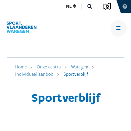
NL
Home
Onze centra
Waregem
Individueel aanbod
Sportverblijf
Sportverblijf