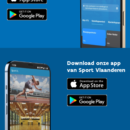
Scholen
Topsporters
Organisatoren van sportevenementen
Download onze app
van Sport Vlaanderen