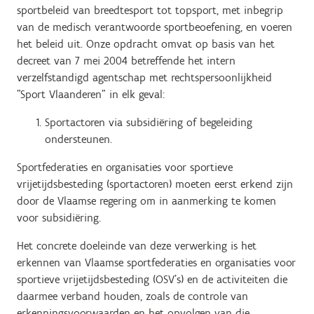
sportbeleid van breedtesport tot topsport, met inbegrip
van de medisch verantwoorde sportbeoefening, en voeren
het beleid uit. Onze opdracht omvat op basis van het
decreet van 7 mei 2004 betreffende het intern
verzelfstandigd agentschap met rechtspersoonlijkheid
"Sport Vlaanderen" in elk geval:
Sportactoren via subsidiëring of begeleiding
ondersteunen.
Sportfederaties en organisaties voor sportieve
vrijetijdsbesteding (sportactoren) moeten eerst erkend zijn
door de Vlaamse regering om in aanmerking te komen
voor subsidiëring.
Het concrete doeleinde van deze verwerking is het
erkennen van Vlaamse sportfederaties en organisaties voor
sportieve vrijetijdsbesteding (OSV’s) en de activiteiten die
daarmee verband houden, zoals de controle van
erkenningsvoorwaarden en het opvolgen van die