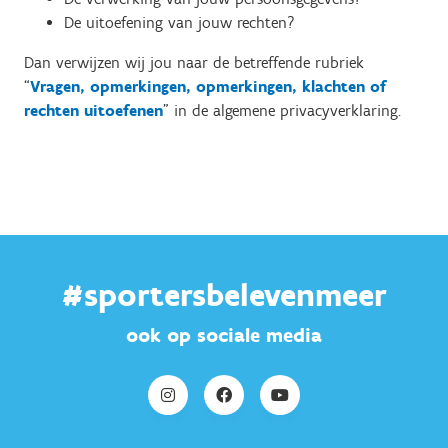
De uitoefening van jouw rechten?
Dan verwijzen wij jou naar de betreffende rubriek
“
Vragen, opmerkingen, opmerkingen, klachten of
rechten uitoefenen
" in de algemene privacyverklaring.
#sportersbelevenmeer
ook op sociale media