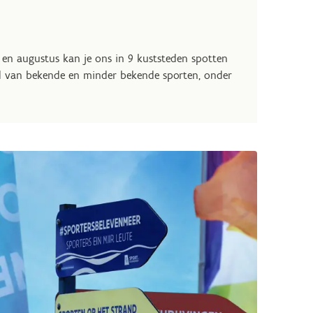
i en augustus kan je ons in 9 kuststeden spotten
bod van bekende en minder bekende sporten,
onder