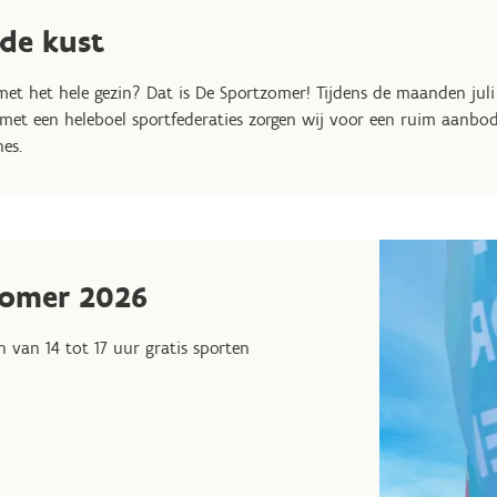
 de kust
 met het hele gezin? Dat is De Sportzomer! Tijdens de maanden jul
n met een heleboel sportfederaties zorgen wij voor een ruim aan
es.
zomer 2026
n van 14 tot 17 uur gratis sporten