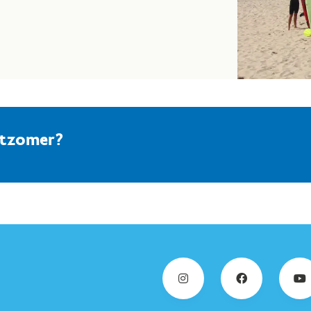
rtzomer?