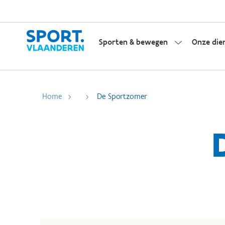
Sporten & bewegen
Onze die
Home
De Sportzomer