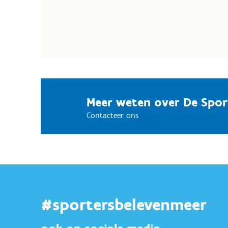
Meer weten over De Spo
Contacteer ons
#sportersbelevenmeer