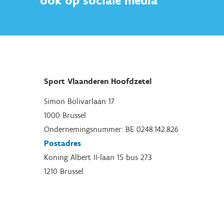
ook op sociale media
Sport Vlaanderen Hoofdzetel
Simon Bolivarlaan 17
1000 Brussel
Ondernemingsnummer: BE 0248.142.826
Postadres
Koning Albert II-laan 15 bus 273
1210 Brussel