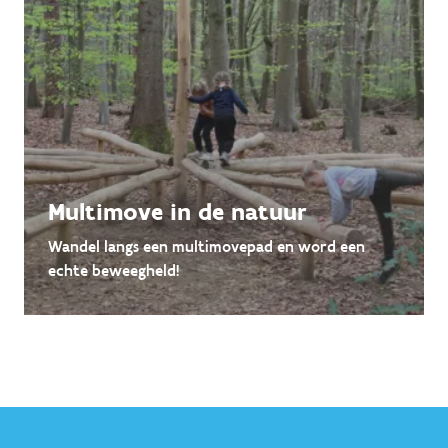
Multimove in de natuur
Wandel langs een multimovepad en word een
echte beweegheld!