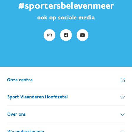
#sportersbelevenmeer
ook op sociale media
Onze centra
Sport Vlaanderen Hoofdzetel
Simon Bolivarlaan 17
Over ons
1000 Brussel
Wie zijn we, wat doen we
Wij ondersteunen