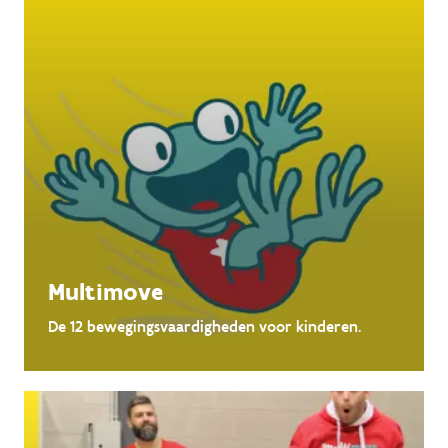
Multimove
De 12 bewegingsvaardigheden voor kinderen.